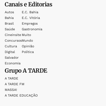
Canais e Editorias
Autos
E.c. Bahia
Bahia
E.c. Vitória
Brasil
Empregos
Saúde
Gastronomia
Cineinsite
Muito
Concursos
Mundo
Cultura
Opinião
Digital
Política
Salvador
Economia
Grupo
A TARDE
A TARDE
A TARDE FM
MASSA!
A TARDE EDUCAÇÃO