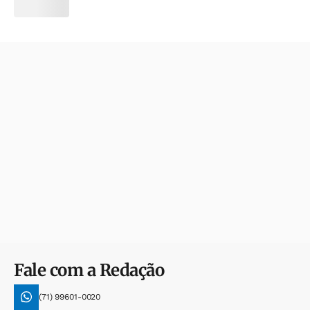
Fale com a Redação
(71) 99601-0020