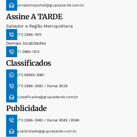
jornalismoportal@grupoatarde.com.br
Assine
A TARDE
Salvador e Região Metropolitana
(71) 2886-1613
Demais localidades
71 2886-1613
Classificados
(71) 99965-8961
(71) 2886-2683 / Ramal 8526
classificados@grupoatarde.com.br
Publicidade
(71) 2886-2683 / Ramal 8585 | 8586
publicidade@grupoatarde.com.br