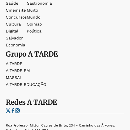
Saúde
Gastronomia
Cineinsite
Muito
Concursos
Mundo
Cultura
Opinião
Digital
Política
Salvador
Economia
Grupo
A TARDE
A TARDE
A TARDE FM
MASSA!
A TARDE EDUCAÇÃO
Redes
A TARDE
Rua Professor Milton Cayres de Brito, 204 - Caminho das Árvores,