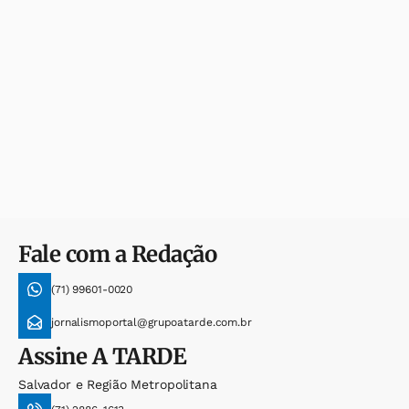
Fale com a Redação
(71) 99601-0020
jornalismoportal@grupoatarde.com.br
Assine
A TARDE
Salvador e Região Metropolitana