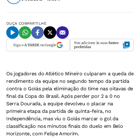
OUÇA
COMPARTILHE
Nos adicione às suas
fontes
Siga o
A TARDE
no Google
preferidas
Os jogadores do Atlético Mineiro culparam a queda de
rendimento da equipe no segundo tempo da partida
contra o Goiás pela eliminação do time nas oitavas de
final da Copa do Brasil. Após perder por 2 a 0 no
Serra Dourada, a equipe devolveu o placar na
primeira etapa da partida de quinta-feira, no
Independência, mas viu o Goiás marcar o gol da
classificação nos minutos finais do duelo em Belo
Horizonte, com Felipe Amorim.