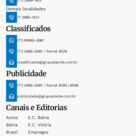
(71) 2886-1613
Demais localidades
71 2886-1613
Classificados
(71) 99965-8961
(71) 2886-2683 / Ramal 8526
classificados@grupoatarde.com.br
Publicidade
(71) 2886-2683 / Ramal 8585 | 8586
publicidade@grupoatarde.com.br
Canais e Editorias
Autos
E.c. Bahia
Bahia
E.c. Vitória
Brasil
Empregos