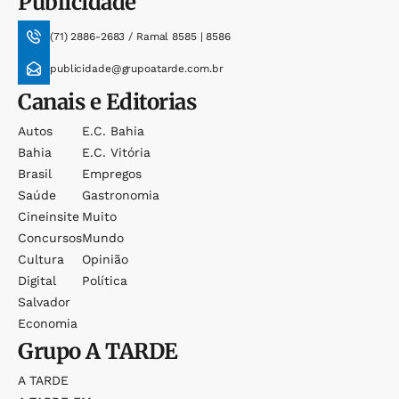
Publicidade
(71) 2886-2683 / Ramal 8585 | 8586
publicidade@grupoatarde.com.br
Canais e Editorias
Autos
E.c. Bahia
Bahia
E.c. Vitória
Brasil
Empregos
Saúde
Gastronomia
Cineinsite
Muito
Concursos
Mundo
Cultura
Opinião
Digital
Política
Salvador
Economia
Grupo
A TARDE
A TARDE