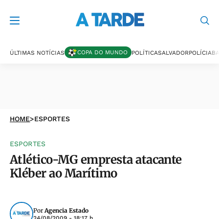
COPA DO MUNDO
ÚLTIMAS NOTÍCIAS
POLÍTICA
SALVADOR
POLÍCIA
BA
HOME
>
ESPORTES
ESPORTES
Atlético-MG empresta atacante
Kléber ao Marítimo
Por
Agencia Estado
24/08/2009 - 18:17 h