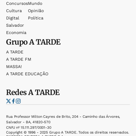
Concursos
Mundo
Cultura
Opinião
Digital
Política
Salvador
Economia
Grupo
A TARDE
A TARDE
A TARDE FM
MASSA!
A TARDE EDUCAÇÃO
Redes
A TARDE
Rua Professor Milton Cayres de Brito, 204 - Caminho das Árvores,
Salvador - BA, 41820-570
CNPJ nº 15.111.297/0001-30
Copyright © 1996 - 2025 Grupo A TARDE. Todos os direitos reservados.