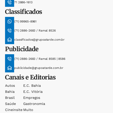
71 2886-1613
Classificados
(71) 99965-8961
(71) 2886-2683 / Ramal 8526
classificados@grupoatarde.com.br
Publicidade
(71) 2886-2683 / Ramal 8585 | 8586
publicidade@grupoatarde.com.br
Canais e Editorias
Autos
E.c. Bahia
Bahia
E.c. Vitória
Brasil
Empregos
Saúde
Gastronomia
Cineinsite
Muito