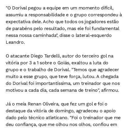
"O Dorival pegou a equipe em um momento difícil,
assumiu a responsabilidade e o grupo correspondeu à
expectativa dele. Acho que todos os jogadores estão
de parabéns pelo resultado, mas ele foi fundamental
nessa nossa caminhada", disse o lateral-esquerdo
Leandro.
O atacante Diego Tardelli, autor do terceiro gol na
vitória por 3 a 1 sobre o Goiás, exaltou a luta do
grupo e o trabalho de Dorival. "Temos que agradecer
muito a esse grupo, que teve força, lutou. A chegada
do Dorival foi importantíssima, um treinador que nos
motivou a cada dia, cada semana de treino", afirmou.
Já o meia Renan Oliveira, que fez um gol e foi o
destaque da vitória de domingo, agradeceu o apoio
dado pelo técnico atleticano. "Foi o treinador que me
deu confiança, que me olhou nos olhos, confiou em