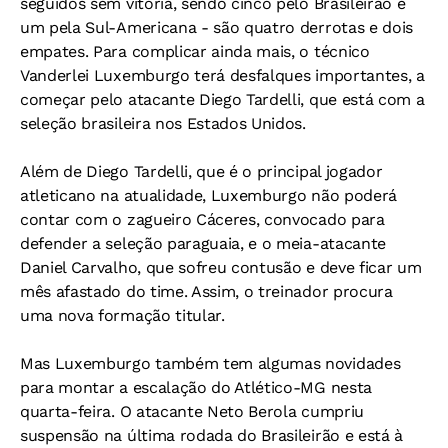
seguidos sem vitória, sendo cinco pelo Brasileirão e
um pela Sul-Americana - são quatro derrotas e dois
empates. Para complicar ainda mais, o técnico
Vanderlei Luxemburgo terá desfalques importantes, a
começar pelo atacante Diego Tardelli, que está com a
seleção brasileira nos Estados Unidos.
Além de Diego Tardelli, que é o principal jogador
atleticano na atualidade, Luxemburgo não poderá
contar com o zagueiro Cáceres, convocado para
defender a seleção paraguaia, e o meia-atacante
Daniel Carvalho, que sofreu contusão e deve ficar um
mês afastado do time. Assim, o treinador procura
uma nova formação titular.
Mas Luxemburgo também tem algumas novidades
para montar a escalação do Atlético-MG nesta
quarta-feira. O atacante Neto Berola cumpriu
suspensão na última rodada do Brasileirão e está à