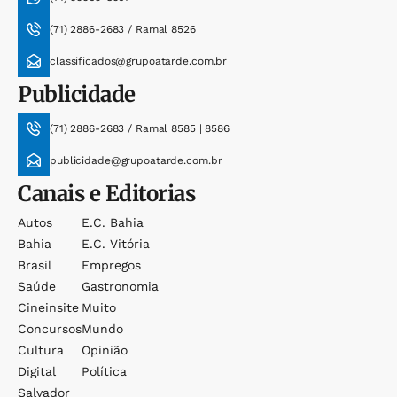
(71) 2886-2683 / Ramal 8526
classificados@grupoatarde.com.br
Publicidade
(71) 2886-2683 / Ramal 8585 | 8586
publicidade@grupoatarde.com.br
Canais e Editorias
Autos
E.c. Bahia
Bahia
E.c. Vitória
Brasil
Empregos
Saúde
Gastronomia
Cineinsite
Muito
Concursos
Mundo
Cultura
Opinião
Digital
Política
Salvador