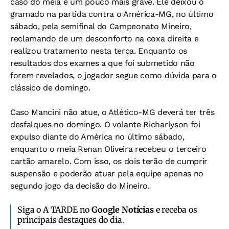
caso do meia é um pouco mais grave. Ele deixou o
gramado na partida contra o América-MG, no último
sábado, pela semifinal do Campeonato Mineiro,
reclamando de um desconforto na coxa direita e
realizou tratamento nesta terça. Enquanto os
resultados dos exames a que foi submetido não
forem revelados, o jogador segue como dúvida para o
clássico de domingo.
Caso Mancini não atue, o Atlético-MG deverá ter três
desfalques no domingo. O volante Richarlyson foi
expulso diante do América no último sábado,
enquanto o meia Renan Oliveira recebeu o terceiro
cartão amarelo. Com isso, os dois terão de cumprir
suspensão e poderão atuar pela equipe apenas no
segundo jogo da decisão do Mineiro.
Siga o A TARDE no
Google Notícias
e receba os
principais destaques do dia.