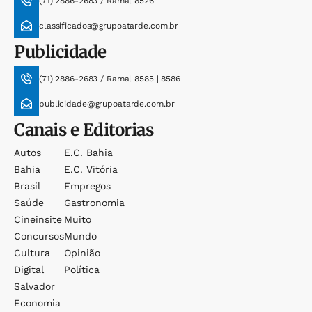
(71) 2886-2683 / Ramal 8526
classificados@grupoatarde.com.br
Publicidade
(71) 2886-2683 / Ramal 8585 | 8586
publicidade@grupoatarde.com.br
Canais e Editorias
Autos
E.c. Bahia
Bahia
E.c. Vitória
Brasil
Empregos
Saúde
Gastronomia
Cineinsite
Muito
Concursos
Mundo
Cultura
Opinião
Digital
Política
Salvador
Economia