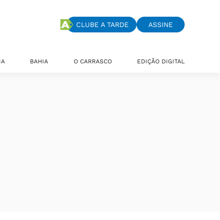
CLUBE A TARDE
ASSINE
IA
BAHIA
O CARRASCO
EDIÇÃO DIGITAL