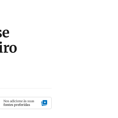
se
iro
Nos adicione às suas
fontes preferidas