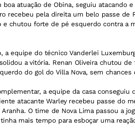
m boa atuação de Obina, seguiu atacando e
iro recebeu pela direita um belo passe de R
 e chutou forte de pé esquerdo contra a m
 a equipe do técnico Vanderlei Luxemburg
olidou a vitória. Renan Oliveira chutou de 
querdo do gol do Villa Nova, sem chances 
omplementar, a equipe da casa conseguiu d
riente atacante Warley recebeu passe do m
o Aranha. O time de Nova Lima passou a jo
o tinha mais tempo para esboçar uma reaçã