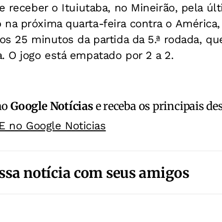
e receber o Ituiutaba, no Mineirão, pela últ
na próxima quarta-feira contra o América, 
mos 25 minutos da partida da 5.ª rodada, qu
. O jogo está empatado por 2 a 2.
no
Google Notícias
e receba os principais de
E no Google Noticias
ssa notícia com seus amigos