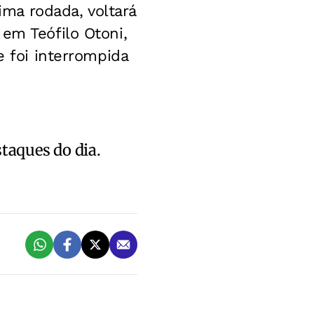
ima rodada, voltará
em Teófilo Otoni,
e foi interrompida
staques do dia.