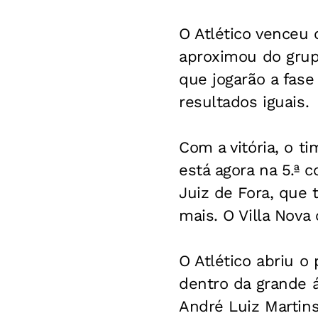
O Atlético venceu 
aproximou do grup
que jogarão a fase
resultados iguais.
Com a vitória, o 
está agora na 5.ª c
Juiz de Fora, que
mais. O Villa Nova
O Atlético abriu o
dentro da grande á
André Luiz Martins