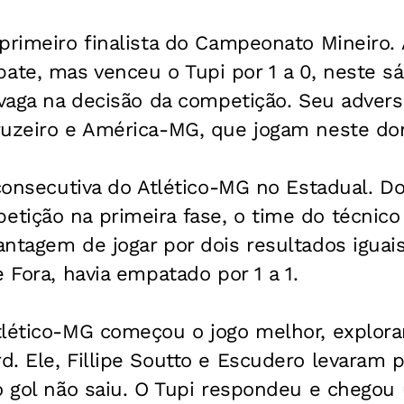
primeiro finalista do Campeonato Mineiro. 
te, mas venceu o Tupi por 1 a 0, neste sá
 vaga na decisão da competição. Seu adversá
ruzeiro e América-MG, que jogam neste do
 consecutiva do Atlético-MG no Estadual. 
tição na primeira fase, o time do técnico
ntagem de jogar por dois resultados iguais
e Fora, havia empatado por 1 a 1.
tlético-MG começou o jogo melhor, explora
d. Ele, Fillipe Soutto e Escudero levaram
 o gol não saiu. O Tupi respondeu e chegou