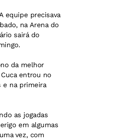
A equipe precisava
bado, na Arena do
rio sairá do
mingo.
Dono da melhor
 Cuca entrou no
 e na primeira
ndo as jogadas
 perigo em algumas
 uma vez, com