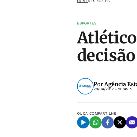
HOME
>
ESPORTES
ESPORTES
Atlétic
decisão
Por
Agência Est
28/04/2012 - 20:45 h
OUÇA
COMPARTILHE