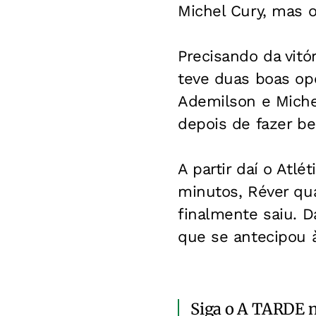
Michel Cury, mas 
Precisando da vitó
teve duas boas op
Ademilson e Miche
depois de fazer bel
A partir daí o Atl
minutos, Réver qu
finalmente saiu. D
que se antecipou 
Siga o A TARDE 