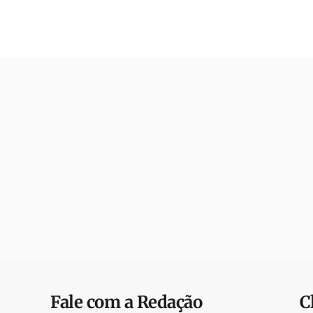
Fale com a Redação
C