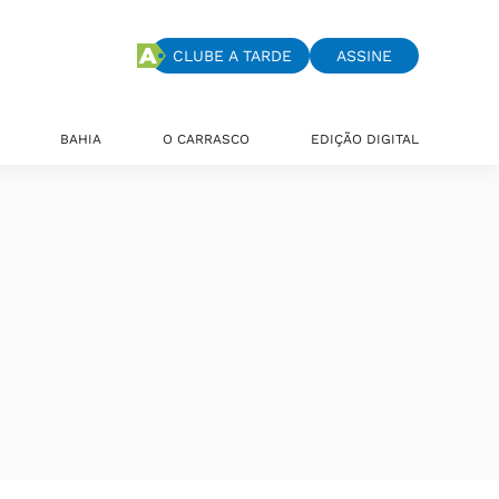
CLUBE A TARDE
ASSINE
BAHIA
O CARRASCO
EDIÇÃO DIGITAL