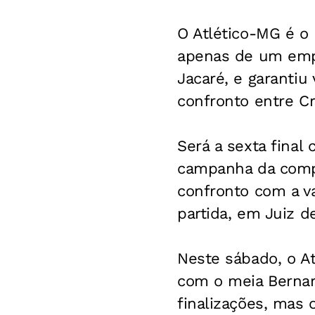
O Atlético-MG é o 
apenas de um empa
Jacaré, e garantiu
confronto entre C
Será a sexta final
campanha da compe
confronto com a va
partida, em Juiz d
Neste sábado, o A
com o meia Bernar
finalizações, mas