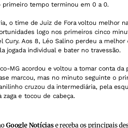
o primeiro tempo terminou em 0 a 0.
ria, o time de Juiz de Fora voltou melhor 
ortunidades logo nos primeiros cinco min
l Cury. Aos 8, Léo Salino perdeu a melhor
a jogada individual e bater no travessão.
ético-MG acordou e voltou a tomar conta da 
ase marcou, mas no minuto seguinte o pri
anilinho cruzou da intermediária, pela esq
à zaga e tocou de cabeça.
no
Google Notícias
e receba os principais de