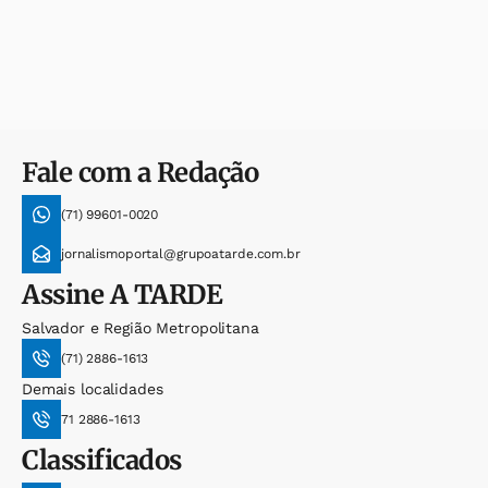
Fale com a Redação
(71) 99601-0020
jornalismoportal@grupoatarde.com.br
Assine
A TARDE
Salvador e Região Metropolitana
(71) 2886-1613
Demais localidades
71 2886-1613
Classificados