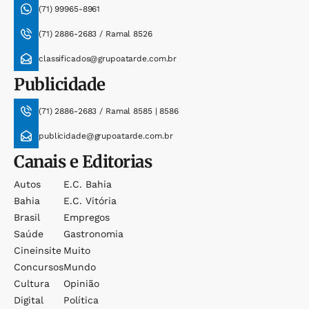
(71) 99965-8961
(71) 2886-2683 / Ramal 8526
classificados@grupoatarde.com.br
Publicidade
(71) 2886-2683 / Ramal 8585 | 8586
publicidade@grupoatarde.com.br
Canais e Editorias
Autos
E.c. Bahia
Bahia
E.c. Vitória
Brasil
Empregos
Saúde
Gastronomia
Cineinsite
Muito
Concursos
Mundo
Cultura
Opinião
Digital
Política