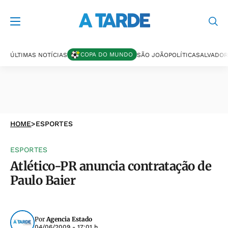
COPA DO MUNDO
ÚLTIMAS NOTÍCIAS
SÃO JOÃO
POLÍTICA
SALVADOR
HOME
>
ESPORTES
ESPORTES
Atlético-PR anuncia contratação de
Paulo Baier
Por
Agencia Estado
04/06/2009 - 17:01 h