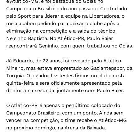
e Atlético-MG, e foi destaque do Goiás no
Campeonato Brasileiro do ano passado. Contratado
pelo Sport para liderar a equipe na Libertadores, o
meia acabou pedindo para deixar o clube após a
eliminação na competição e a saída do técnico
Nelsinho Baptista. No Atlético-PR, Paulo Baier
reencontrará Geninho, com quem trabalhou no Goiás.
Já Eduardo, de 22 anos, foi revelado pelo Atlético
Mineiro, mas estava emprestado ao Gaziantepspor, da
Turquia. O jogador fez testes físicos no clube nesta
quinta-feira e será oficialmente apresentado pela
diretoria na segunda, juntamente com Paulo Baier.
O Atlético-PR é apenas o penúltimo colocado do
Campeonato Brasileiro, com um ponto. Ainda sem
vencer na competição, o time recebe o Atlético-MG
no próximo domingo, na Arena da Baixada.