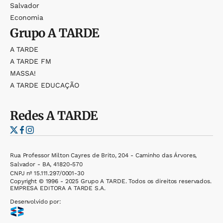
Salvador
Economia
Grupo
A TARDE
A TARDE
A TARDE FM
MASSA!
A TARDE EDUCAÇÃO
Redes
A TARDE
Rua Professor Milton Cayres de Brito, 204 - Caminho das Árvores,
Salvador - BA, 41820-570
CNPJ nº 15.111.297/0001-30
Copyright © 1996 - 2025 Grupo A TARDE. Todos os direitos reservados.
EMPRESA EDITORA A TARDE S.A.
Desenvolvido por: