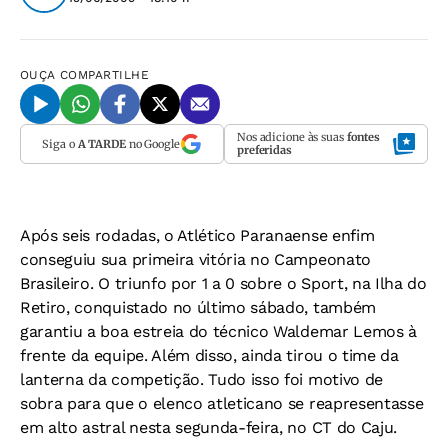
OUÇA
COMPARTILHE
Nos adicione às suas
fontes
Siga o
A TARDE
no Google
preferidas
Após seis rodadas, o Atlético Paranaense enfim
conseguiu sua primeira vitória no Campeonato
Brasileiro. O triunfo por 1 a 0 sobre o Sport, na Ilha do
Retiro, conquistado no último sábado, também
garantiu a boa estreia do técnico Waldemar Lemos à
frente da equipe. Além disso, ainda tirou o time da
lanterna da competição. Tudo isso foi motivo de
sobra para que o elenco atleticano se reapresentasse
em alto astral nesta segunda-feira, no CT do Caju.