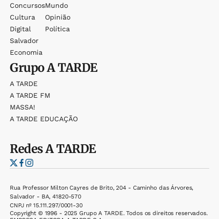
Concursos
Mundo
Cultura
Opinião
Digital
Política
Salvador
Economia
Grupo
A TARDE
A TARDE
A TARDE FM
MASSA!
A TARDE EDUCAÇÃO
Redes
A TARDE
Rua Professor Milton Cayres de Brito, 204 - Caminho das Árvores,
Salvador - BA, 41820-570
CNPJ nº 15.111.297/0001-30
Copyright © 1996 - 2025 Grupo A TARDE. Todos os direitos reservados.