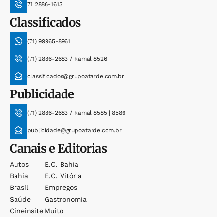
71 2886-1613
Classificados
(71) 99965-8961
(71) 2886-2683 / Ramal 8526
classificados@grupoatarde.com.br
Publicidade
(71) 2886-2683 / Ramal 8585 | 8586
publicidade@grupoatarde.com.br
Canais e Editorias
Autos
E.c. Bahia
Bahia
E.c. Vitória
Brasil
Empregos
Saúde
Gastronomia
Cineinsite
Muito