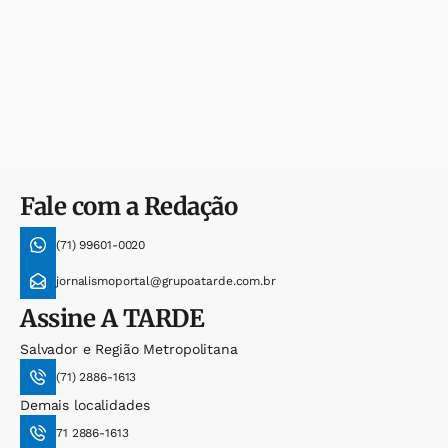
Fale com a Redação
(71) 99601-0020
jornalismoportal@grupoatarde.com.br
Assine
A TARDE
Salvador e Região Metropolitana
(71) 2886-1613
Demais localidades
71 2886-1613