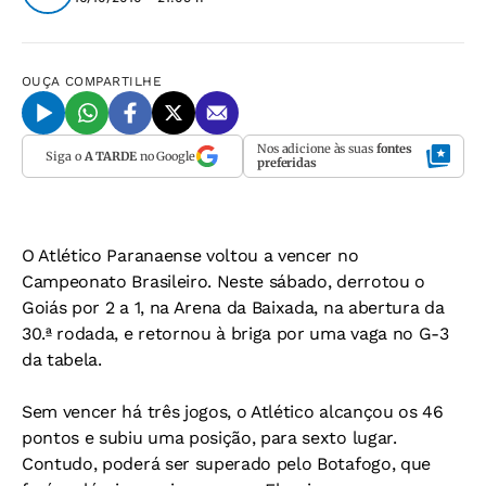
OUÇA
COMPARTILHE
Nos adicione às suas
fontes
Siga o
A TARDE
no Google
preferidas
O Atlético Paranaense voltou a vencer no
Campeonato Brasileiro. Neste sábado, derrotou o
Goiás por 2 a 1, na Arena da Baixada, na abertura da
30.ª rodada, e retornou à briga por uma vaga no G-3
da tabela.
Sem vencer há três jogos, o Atlético alcançou os 46
pontos e subiu uma posição, para sexto lugar.
Contudo, poderá ser superado pelo Botafogo, que