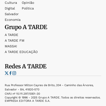
Cultura
Opinião
Digital
Política
Salvador
Economia
Grupo
A TARDE
A TARDE
A TARDE FM
MASSA!
A TARDE EDUCAÇÃO
Redes
A TARDE
Rua Professor Milton Cayres de Brito, 204 - Caminho das Árvores,
Salvador - BA, 41820-570
CNPJ nº 15.111.297/0001-30
Copyright © 1996 - 2025 Grupo A TARDE. Todos os direitos reservados.
EMPRESA EDITORA A TARDE S.A.