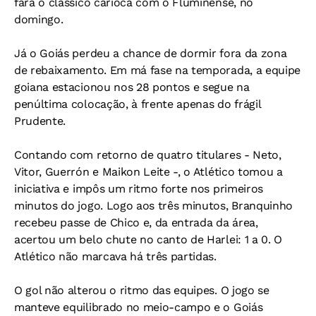
fará o clássico carioca com o Fluminense, no
domingo.
Já o Goiás perdeu a chance de dormir fora da zona
de rebaixamento. Em má fase na temporada, a equipe
goiana estacionou nos 28 pontos e segue na
penúltima colocação, à frente apenas do frágil
Prudente.
Contando com retorno de quatro titulares - Neto,
Vitor, Guerrón e Maikon Leite -, o Atlético tomou a
iniciativa e impôs um ritmo forte nos primeiros
minutos do jogo. Logo aos três minutos, Branquinho
recebeu passe de Chico e, da entrada da área,
acertou um belo chute no canto de Harlei: 1 a 0. O
Atlético não marcava há três partidas.
O gol não alterou o ritmo das equipes. O jogo se
manteve equilibrado no meio-campo e o Goiás