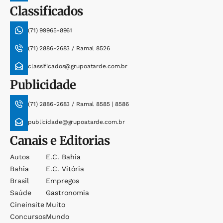
Classificados
(71) 99965-8961
(71) 2886-2683 / Ramal 8526
classificados@grupoatarde.com.br
Publicidade
(71) 2886-2683 / Ramal 8585 | 8586
publicidade@grupoatarde.com.br
Canais e Editorias
Autos
E.c. Bahia
Bahia
E.c. Vitória
Brasil
Empregos
Saúde
Gastronomia
Cineinsite
Muito
Concursos
Mundo