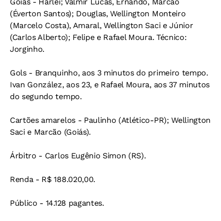
Goiás - Harlei; Valmir Lucas, Ernando, Marcão
(Éverton Santos); Douglas, Wellington Monteiro
(Marcelo Costa), Amaral, Wellington Saci e Júnior
(Carlos Alberto); Felipe e Rafael Moura. Técnico:
Jorginho.
Gols - Branquinho, aos 3 minutos do primeiro tempo.
Ivan González, aos 23, e Rafael Moura, aos 37 minutos
do segundo tempo.
Cartões amarelos - Paulinho (Atlético-PR); Wellington
Saci e Marcão (Goiás).
Árbitro - Carlos Eugênio Simon (RS).
Renda - R$ 188.020,00.
Público - 14.128 pagantes.