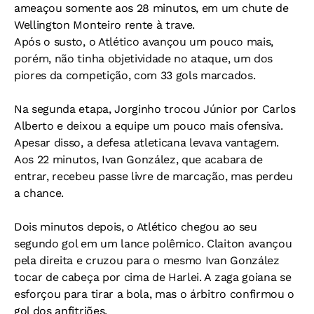
ameaçou somente aos 28 minutos, em um chute de
Wellington Monteiro rente à trave.
Após o susto, o Atlético avançou um pouco mais,
porém, não tinha objetividade no ataque, um dos
piores da competição, com 33 gols marcados.
Na segunda etapa, Jorginho trocou Júnior por Carlos
Alberto e deixou a equipe um pouco mais ofensiva.
Apesar disso, a defesa atleticana levava vantagem.
Aos 22 minutos, Ivan González, que acabara de
entrar, recebeu passe livre de marcação, mas perdeu
a chance.
Dois minutos depois, o Atlético chegou ao seu
segundo gol em um lance polêmico. Claiton avançou
pela direita e cruzou para o mesmo Ivan González
tocar de cabeça por cima de Harlei. A zaga goiana se
esforçou para tirar a bola, mas o árbitro confirmou o
gol dos anfitriões.