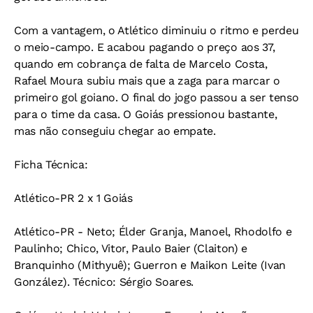
Com a vantagem, o Atlético diminuiu o ritmo e perdeu
o meio-campo. E acabou pagando o preço aos 37,
quando em cobrança de falta de Marcelo Costa,
Rafael Moura subiu mais que a zaga para marcar o
primeiro gol goiano. O final do jogo passou a ser tenso
para o time da casa. O Goiás pressionou bastante,
mas não conseguiu chegar ao empate.
Ficha Técnica:
Atlético-PR 2 x 1 Goiás
Atlético-PR - Neto; Élder Granja, Manoel, Rhodolfo e
Paulinho; Chico, Vitor, Paulo Baier (Claiton) e
Branquinho (Mithyuê); Guerron e Maikon Leite (Ivan
González). Técnico: Sérgio Soares.