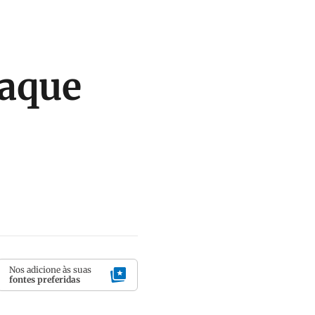
taque
Nos adicione às suas
fontes preferidas