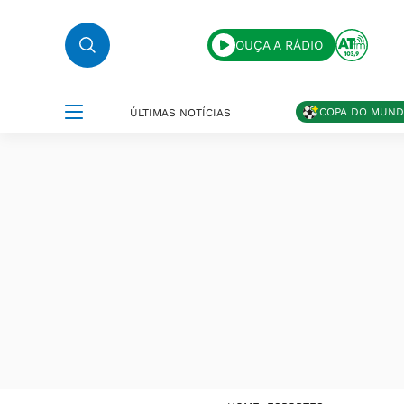
OUÇA A RÁDIO
COPA DO MUN
ÚLTIMAS NOTÍCIAS