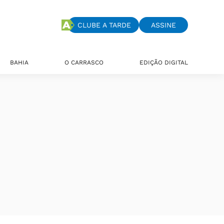
CLUBE A TARDE
ASSINE
BAHIA
O CARRASCO
EDIÇÃO DIGITAL