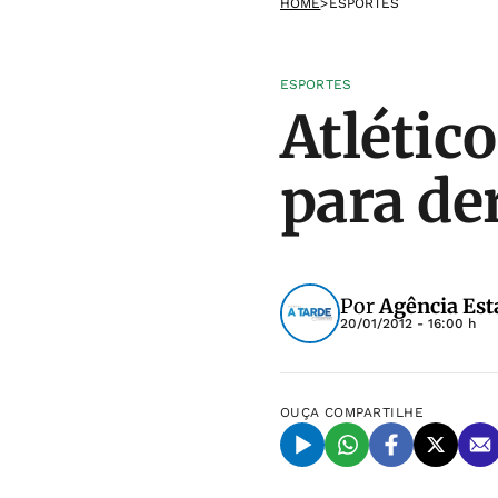
HOME
>
ESPORTES
ESPORTES
Atlétic
para de
Por
Agência Est
20/01/2012 - 16:00 h
OUÇA
COMPARTILHE