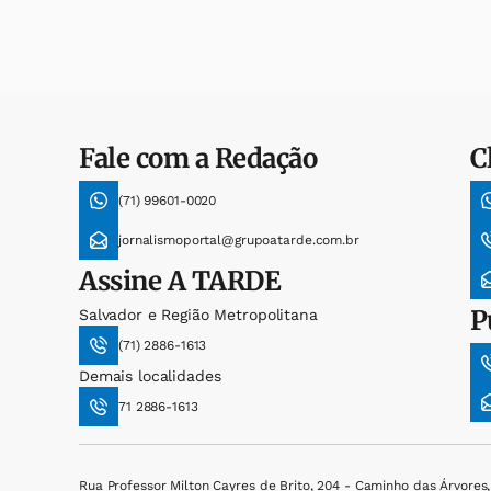
Fale com a Redação
C
(71) 99601-0020
jornalismoportal@grupoatarde.com.br
Assine
A TARDE
P
Salvador e Região Metropolitana
(71) 2886-1613
Demais localidades
71 2886-1613
Rua Professor Milton Cayres de Brito, 204 - Caminho das Árvores