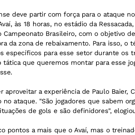
nse deve partir com força para o ataque no
vaí, às 18 horas, no estádio da Ressacada,
o Campeonato Brasileiro, com o objetivo d
ra da zona de rebaixamento. Para isso, o t
s específicos para esse setor durante os 
 tática que queremos montar para esse jo
sse.
 aproveitar a experiência de Paulo Baier, 
o no ataque. "São jogadores que sabem org
ituações de gols e são definidores", elogiou
co pontos a mais que o Avaí, mas o treina