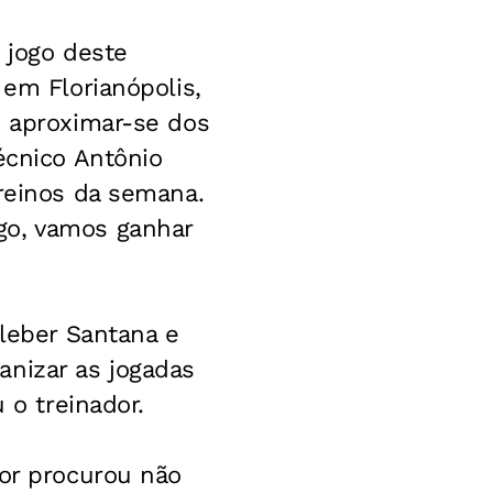
 jogo deste
 em Florianópolis,
e aproximar-se dos
écnico Antônio
treinos da semana.
go, vamos ganhar
Cleber Santana e
anizar as jogadas
 o treinador.
dor procurou não