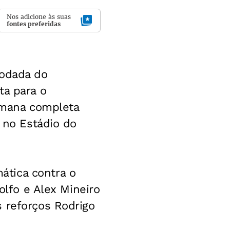
Nos adicione às suas
fontes preferidas
rodada do
ta para o
semana completa
, no Estádio do
ática contra o
olfo e Alex Mineiro
 reforços Rodrigo