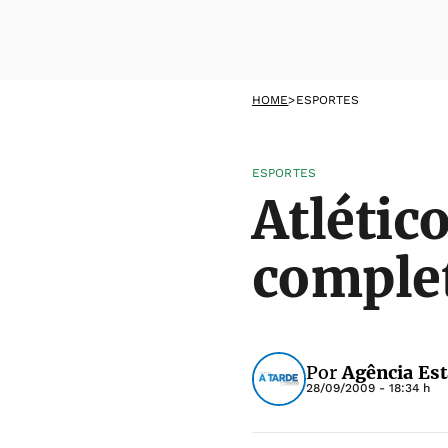
HOME
>
ESPORTES
ESPORTES
Atlétic
complet
Por
Agência Es
28/09/2009 - 18:34 h