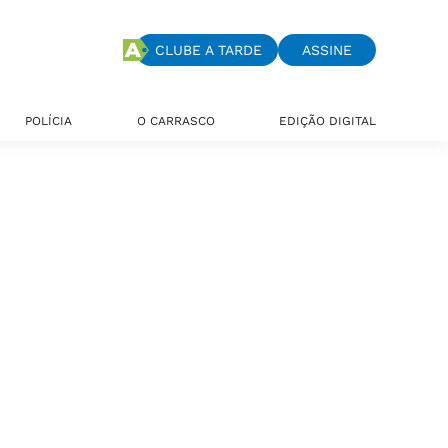
CLUBE A TARDE
ASSINE
POLÍCIA
O CARRASCO
EDIÇÃO DIGITAL