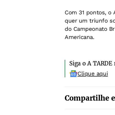
Com 31 pontos, o A
quer um triunfo so
do Campeonato Bras
Americana.
Siga o A TARDE
Clique aqui
Compartilhe e