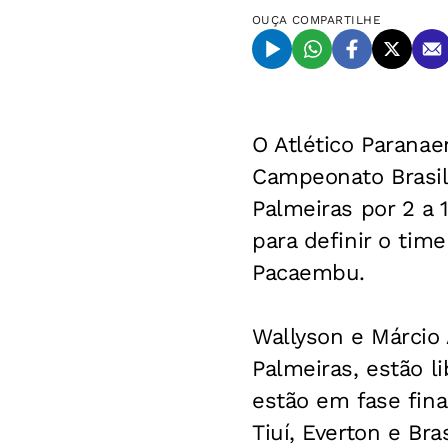
OUÇA
COMPARTILHE
O Atlético Parana
Campeonato Brasile
Palmeiras por 2 a 
para definir o tim
Pacaembu.
Wallyson e Márcio
Palmeiras, estão l
estão em fase fin
Tiuí, Everton e Bra