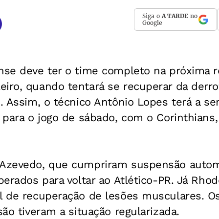
Siga o
A TARDE
no
Google
ense deve ter o time completo na próxima 
iro, quando tentará se recuperar da derro
1. Assim, o técnico Antônio Lopes terá a 
e para o jogo de sábado, com o Corinthians
 Azevedo, que cumpriram suspensão autom
iberados para voltar ao Atlético-PR. Já Rhod
al de recuperação de lesões musculares. Os
são tiveram a situação regularizada.