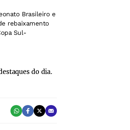
onato Brasileiro e
 de rebaixamento
Copa Sul-
destaques do dia.