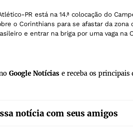
tlético-PR está na 14.ª colocação do Campe
bre o Corinthians para se afastar da zona
ileiro e entrar na briga por uma vaga na 
 no
Google Notícias
e receba os principais 
ssa notícia com seus amigos