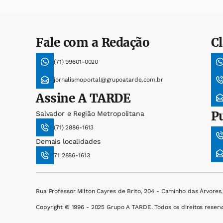
Fale com a Redação
Cl
(71) 99601-0020
jornalismoportal@grupoatarde.com.br
Assine
A TARDE
P
Salvador e Região Metropolitana
(71) 2886-1613
Demais localidades
71 2886-1613
Rua Professor Milton Cayres de Brito, 204 - Caminho das Árvores
Copyright © 1996 - 2025 Grupo A TARDE. Todos os direitos reserv