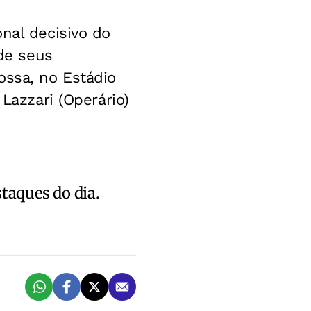
nal decisivo do
de seus
ossa, no Estádio
Lazzari (Operário)
staques do dia.