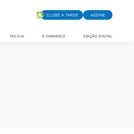
CLUBE A TARDE
ASSINE
POLÍCIA
O CARRASCO
EDIÇÃO DIGITAL