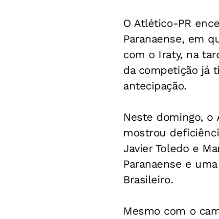
O Atlético-PR enc
Paranaense, em qu
com o Iraty, na ta
da competição já t
antecipação.
Neste domingo, o 
mostrou deficiênci
Javier Toledo e Ma
Paranaense e uma 
Brasileiro.
Mesmo com o camp