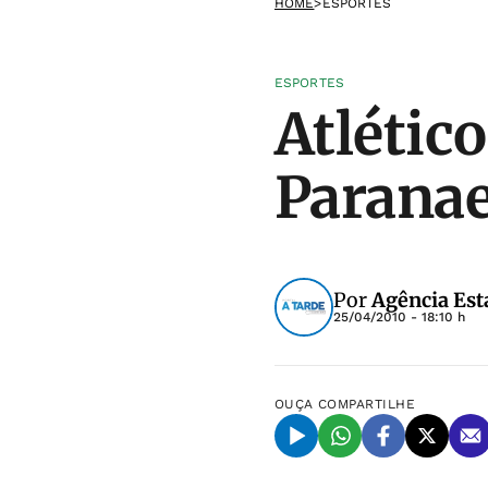
HOME
>
ESPORTES
ESPORTES
Atlétic
Parana
Por
Agência Est
25/04/2010 - 18:10 h
OUÇA
COMPARTILHE