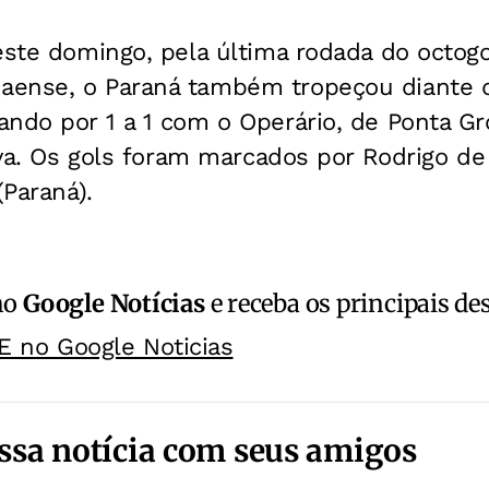
este domingo, pela última rodada do octogo
aense, o Paraná também tropeçou diante 
ndo por 1 a 1 com o Operário, de Ponta Gr
ilva. Os gols foram marcados por Rodrigo de 
(Paraná).
no
Google Notícias
e receba os principais de
E no Google Noticias
ssa notícia com seus amigos