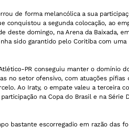
errou de forma melancólica a sua particip
e conquistou a segunda colocação, ao emp
rde deste domingo, na Arena da Baixada, em 
inha sido garantido pelo Coritiba com uma
Atlético-PR conseguiu manter o domínio d
as no setor ofensivo, com atuações pífias 
rcelo. Ao Iraty, o empate valeu a terceira c
participação na Copa do Brasil e na Série
o bastante escorregadio em razão das fo