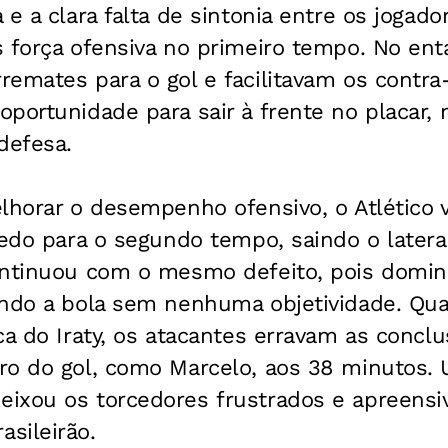
e a clara falta de sintonia entre os jogador
 força ofensiva no primeiro tempo. No ent
emates para o gol e facilitavam os contra-
portunidade para sair à frente no placar, 
defesa.
lhorar o desempenho ofensivo, o Atlético 
ledo para o segundo tempo, saindo o lateral
ontinuou com o mesmo defeito, pois domina
ando a bola sem nenhuma objetividade. Qu
ca do Iraty, os atacantes erravam as conclu
ro do gol, como Marcelo, aos 38 minutos.
ixou os torcedores frustrados e apreensi
sileirão.