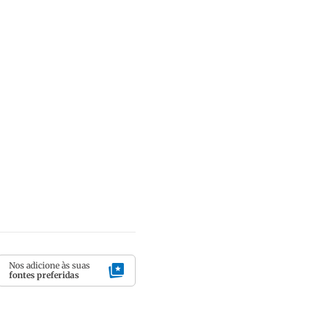
Nos adicione às suas
fontes preferidas