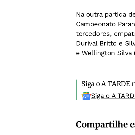
Na outra partida d
Campeonato Paran
torcedores, empata
Durival Britto e S
e Wellington Silva 
Siga o A TARDE 
Siga o A TARD
Compartilhe e