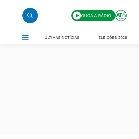
OUÇA A RÁDIO
ÚLTIMAS NOTÍCIAS
ELEIÇÕES 2026