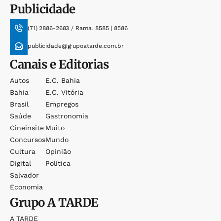
Publicidade
(71) 2886-2683 / Ramal 8585 | 8586
publicidade@grupoatarde.com.br
Canais e Editorias
Autos
E.c. Bahia
Bahia
E.c. Vitória
Brasil
Empregos
Saúde
Gastronomia
Cineinsite
Muito
Concursos
Mundo
Cultura
Opinião
Digital
Política
Salvador
Economia
Grupo
A TARDE
A TARDE