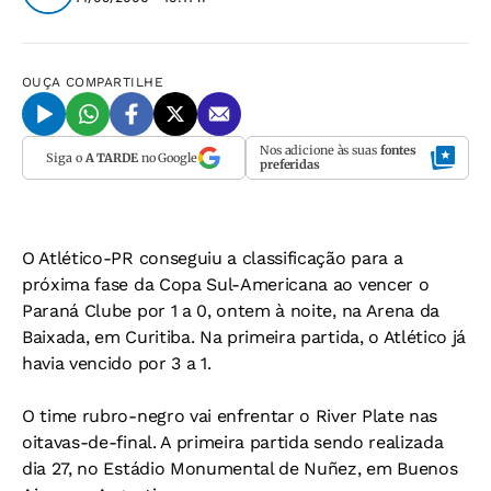
OUÇA
COMPARTILHE
Nos adicione às suas
fontes
Siga o
A TARDE
no Google
preferidas
O Atlético-PR conseguiu a classificação para a
próxima fase da Copa Sul-Americana ao vencer o
Paraná Clube por 1 a 0, ontem à noite, na Arena da
Baixada, em Curitiba. Na primeira partida, o Atlético já
havia vencido por 3 a 1.
O time rubro-negro vai enfrentar o River Plate nas
oitavas-de-final. A primeira partida sendo realizada
dia 27, no Estádio Monumental de Nuñez, em Buenos