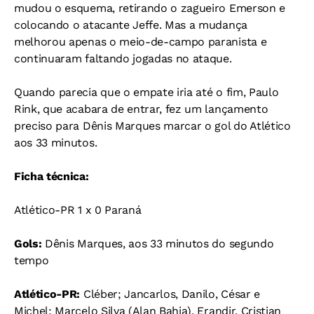
mudou o esquema, retirando o zagueiro Emerson e
colocando o atacante Jeffe. Mas a mudança
melhorou apenas o meio-de-campo paranista e
continuaram faltando jogadas no ataque.
Quando parecia que o empate iria até o fim, Paulo
Rink, que acabara de entrar, fez um lançamento
preciso para Dênis Marques marcar o gol do Atlético
aos 33 minutos.
Ficha técnica:
Atlético-PR 1 x 0 Paraná
Gols:
Dênis Marques, aos 33 minutos do segundo
tempo
Atlético-PR:
Cléber; Jancarlos, Danilo, César e
Michel; Marcelo Silva (Alan Bahia), Erandir, Cristian