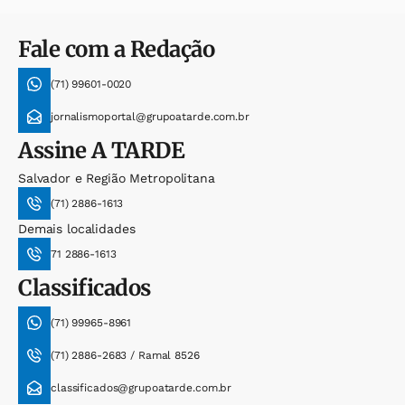
Fale com a Redação
(71) 99601-0020
jornalismoportal@grupoatarde.com.br
Assine
A TARDE
Salvador e Região Metropolitana
(71) 2886-1613
Demais localidades
71 2886-1613
Classificados
(71) 99965-8961
(71) 2886-2683 / Ramal 8526
classificados@grupoatarde.com.br