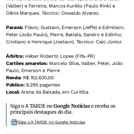
(Valber) e Ferreira; Marcos Aurélio (Paulo Rink) e
Dênis Marques. Técnico: Oswaldo Alvarez.
Paraná:
Flávio; Gustavo, Emerson (Jeffe) e Edmilson;
Peter (João Paulo), Pierre, Batista, Sandro e Edinho;
Cristiano e Henrique (Joelson). Técnico: Caio Júnior.
Árbitro:
Héber Roberto Lopes (Fifa-PR)
Cartões amarelos:
Marcelo Silva, Valber, Peter, João
Paulo, Emerson e Pierre
Renda:
R$ 152.630,00
Público:
8.295 pagantes
Local:
Arena da Baixada, em Curitiba
Siga o A TARDE no
Google Notícias
e receba os
principais destaques do dia.
Siga o A TARDE no Google Noticias