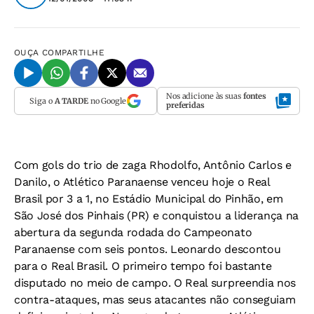
OUÇA
COMPARTILHE
Nos adicione às suas
fontes
Siga o
A TARDE
no Google
preferidas
Com gols do trio de zaga Rhodolfo, Antônio Carlos e
Danilo, o Atlético Paranaense venceu hoje o Real
Brasil por 3 a 1, no Estádio Municipal do Pinhão, em
São José dos Pinhais (PR) e conquistou a liderança na
abertura da segunda rodada do Campeonato
Paranaense com seis pontos. Leonardo descontou
para o Real Brasil. O primeiro tempo foi bastante
disputado no meio de campo. O Real surpreendia nos
contra-ataques, mas seus atacantes não conseguiam