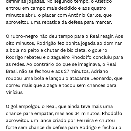
definir as jogadas. No segundo tempo, o Atlético
entrou em campo mais decidido e aos quatro
minutos abriu o placar com Antônio Carlos, que
aproveitou uma rebatida da defesa para marcar.
O rubro-negro não deu tempo para o Real reagir. Aos
oito minutos, Rodrigão fez bonita jogada ao dominar
a bola no peito e chutar de bicicleta, o goleiro
Rodrigo rebateu e o zagueiro Rhodolfo concluiu para
as redes. Ao contrário do que se imaginava, o Real
Brasil não se fechou e aos 27 minutos, Adriano
roubou uma bola e lançou o atacante Leonardo, que
correu mais que a zaga e tocou sem chances para
Vinícius.
O gol empolgou o Real, que ainda teve mais uma
chance para empatar, mas aos 34 minutos, Rhodolfo
aproveitou um lance criado por Ferreira e chutou
forte sem chance de defesa para Rodrigo e fechou o