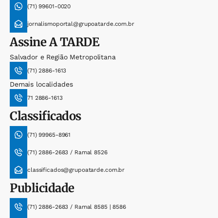
(71) 99601-0020
jornalismoportal@grupoatarde.com.br
Assine
A TARDE
Salvador e Região Metropolitana
(71) 2886-1613
Demais localidades
71 2886-1613
Classificados
(71) 99965-8961
(71) 2886-2683 / Ramal 8526
classificados@grupoatarde.com.br
Publicidade
(71) 2886-2683 / Ramal 8585 | 8586