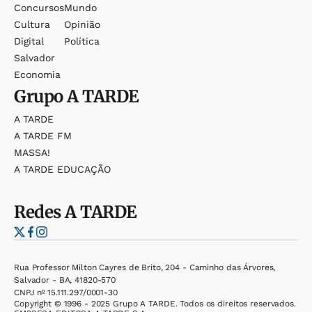
Concursos
Mundo
Cultura
Opinião
Digital
Política
Salvador
Economia
Grupo
A TARDE
A TARDE
A TARDE FM
MASSA!
A TARDE EDUCAÇÃO
Redes
A TARDE
Rua Professor Milton Cayres de Brito, 204 - Caminho das Árvores,
Salvador - BA, 41820-570
CNPJ nº 15.111.297/0001-30
Copyright © 1996 - 2025 Grupo A TARDE. Todos os direitos reservados.