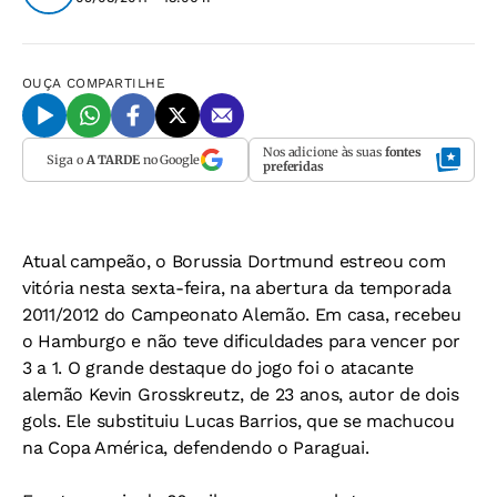
OUÇA
COMPARTILHE
Nos adicione às suas
fontes
Siga o
A TARDE
no Google
preferidas
Atual campeão, o Borussia Dortmund estreou com
vitória nesta sexta-feira, na abertura da temporada
2011/2012 do Campeonato Alemão. Em casa, recebeu
o Hamburgo e não teve dificuldades para vencer por
3 a 1. O grande destaque do jogo foi o atacante
alemão Kevin Grosskreutz, de 23 anos, autor de dois
gols. Ele substituiu Lucas Barrios, que se machucou
na Copa América, defendendo o Paraguai.