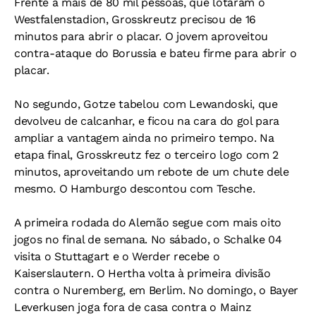
Frente a mais de 80 mil pessoas, que lotaram o
Westfalenstadion, Grosskreutz precisou de 16
minutos para abrir o placar. O jovem aproveitou
contra-ataque do Borussia e bateu firme para abrir o
placar.
No segundo, Gotze tabelou com Lewandoski, que
devolveu de calcanhar, e ficou na cara do gol para
ampliar a vantagem ainda no primeiro tempo. Na
etapa final, Grosskreutz fez o terceiro logo com 2
minutos, aproveitando um rebote de um chute dele
mesmo. O Hamburgo descontou com Tesche.
A primeira rodada do Alemão segue com mais oito
jogos no final de semana. No sábado, o Schalke 04
visita o Stuttagart e o Werder recebe o
Kaiserslautern. O Hertha volta à primeira divisão
contra o Nuremberg, em Berlim. No domingo, o Bayer
Leverkusen joga fora de casa contra o Mainz