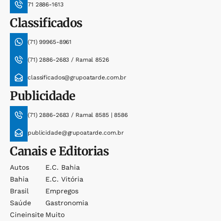
71 2886-1613
Classificados
(71) 99965-8961
(71) 2886-2683 / Ramal 8526
classificados@grupoatarde.com.br
Publicidade
(71) 2886-2683 / Ramal 8585 | 8586
publicidade@grupoatarde.com.br
Canais e Editorias
Autos
E.c. Bahia
Bahia
E.c. Vitória
Brasil
Empregos
Saúde
Gastronomia
Cineinsite
Muito