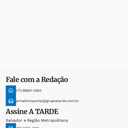
Fale com a Redação
(71) 99601-0020
jornalismoportal@grupoatarde.com.br
Assine
A TARDE
Salvador e Região Metropolitana