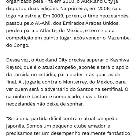
organizado pela Fifa em 2000, o Auckland City já
disputou duas edições. Na primeira, em 2006, caiu
logo na estreia. Em 2009, porém, o time neozelandês
passou pelo Al-Ahli, dos Emirados Árabes Unidos,
perdeu para o Atlante, do México, e terminou a
competição em quinto lugar, após vencer o Mazembe,
do Congo.
Dessa vez, o Auckland City precisa superar o Kashiwa
Reysol, que é o atual campeão japonês e terá o apoio
da torcida no estádio, para poder ir às quartas de
final. Aí, jogaria contra o Monterrey, do México, para
ver quem será o adversário do Santos na semifinal. O
caminho é bastante complicado, mas o time
neozelandês não deixa de sonhar.
"Será uma partida difícil contra o atual campeão
japonês. Somos um pequeno clube amador e
precisamos ter um desempenho realmente fantástico