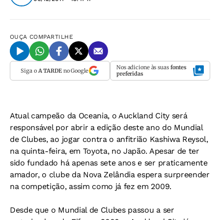
OUÇA
COMPARTILHE
Nos adicione às suas
fontes
Siga o
A TARDE
no Google
preferidas
Atual campeão da Oceania, o Auckland City será
responsável por abrir a edição deste ano do Mundial
de Clubes, ao jogar contra o anfitrião Kashiwa Reysol,
na quinta-feira, em Toyota, no Japão. Apesar de ter
sido fundado há apenas sete anos e ser praticamente
amador, o clube da Nova Zelândia espera surpreender
na competição, assim como já fez em 2009.
Desde que o Mundial de Clubes passou a ser