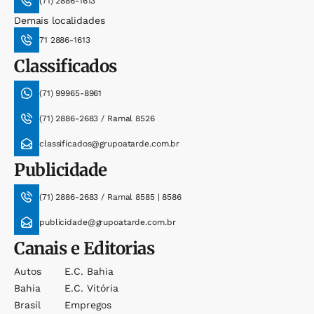
(71) 2886-1613
Demais localidades
71 2886-1613
Classificados
(71) 99965-8961
(71) 2886-2683 / Ramal 8526
classificados@grupoatarde.com.br
Publicidade
(71) 2886-2683 / Ramal 8585 | 8586
publicidade@grupoatarde.com.br
Canais e Editorias
Autos
E.c. Bahia
Bahia
E.c. Vitória
Brasil
Empregos