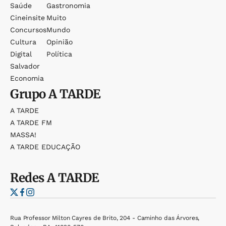
Saúde
Gastronomia
Cineinsite
Muito
Concursos
Mundo
Cultura
Opinião
Digital
Política
Salvador
Economia
Grupo
A TARDE
A TARDE
A TARDE FM
MASSA!
A TARDE EDUCAÇÃO
Redes
A TARDE
Rua Professor Milton Cayres de Brito, 204 - Caminho das Árvores,