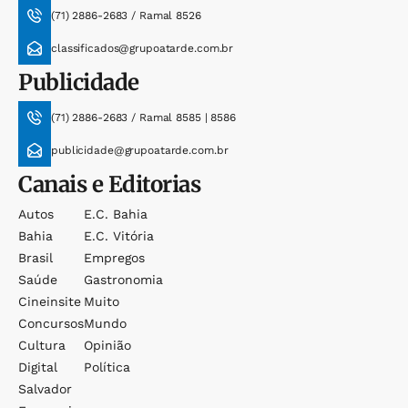
(71) 2886-2683 / Ramal 8526
classificados@grupoatarde.com.br
Publicidade
(71) 2886-2683 / Ramal 8585 | 8586
publicidade@grupoatarde.com.br
Canais e Editorias
Autos
E.c. Bahia
Bahia
E.c. Vitória
Brasil
Empregos
Saúde
Gastronomia
Cineinsite
Muito
Concursos
Mundo
Cultura
Opinião
Digital
Política
Salvador