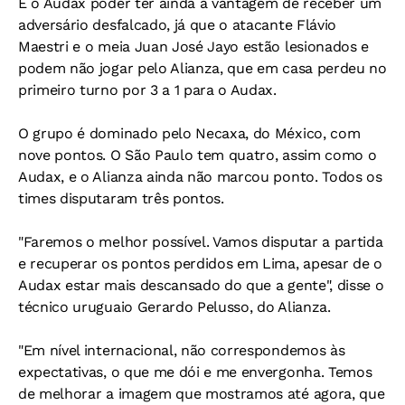
E o Audax poder ter ainda a vantagem de receber um
adversário desfalcado, já que o atacante Flávio
Maestri e o meia Juan José Jayo estão lesionados e
podem não jogar pelo Alianza, que em casa perdeu no
primeiro turno por 3 a 1 para o Audax.
O grupo é dominado pelo Necaxa, do México, com
nove pontos. O São Paulo tem quatro, assim como o
Audax, e o Alianza ainda não marcou ponto. Todos os
times disputaram três pontos.
"Faremos o melhor possível. Vamos disputar a partida
e recuperar os pontos perdidos em Lima, apesar de o
Audax estar mais descansado do que a gente", disse o
técnico uruguaio Gerardo Pelusso, do Alianza.
"Em nível internacional, não correspondemos às
expectativas, o que me dói e me envergonha. Temos
de melhorar a imagem que mostramos até agora, que