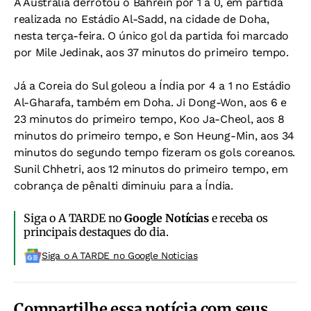
A Austrália derrotou o Bahrein por 1 a 0, em partida
realizada no Estádio Al-Sadd, na cidade de Doha,
nesta terça-feira. O único gol da partida foi marcado
por Mile Jedinak, aos 37 minutos do primeiro tempo.
Já a Coreia do Sul goleou a Índia por 4 a 1 no Estádio
Al-Gharafa, também em Doha. Ji Dong-Won, aos 6 e
23 minutos do primeiro tempo, Koo Ja-Cheol, aos 8
minutos do primeiro tempo, e Son Heung-Min, aos 34
minutos do segundo tempo fizeram os gols coreanos.
Sunil Chhetri, aos 12 minutos do primeiro tempo, em
cobrança de pênalti diminuiu para a Índia.
Siga o A TARDE no
Google Notícias
e receba os
principais destaques do dia.
Siga o A TARDE no Google Noticias
Compartilhe essa notícia com seus