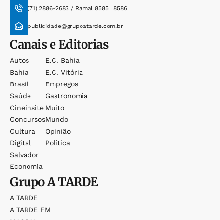
(71) 2886-2683 / Ramal 8585 | 8586
publicidade@grupoatarde.com.br
Canais e Editorias
Autos
E.c. Bahia
Bahia
E.c. Vitória
Brasil
Empregos
Saúde
Gastronomia
Cineinsite
Muito
Concursos
Mundo
Cultura
Opinião
Digital
Política
Salvador
Economia
Grupo
A TARDE
A TARDE
A TARDE FM