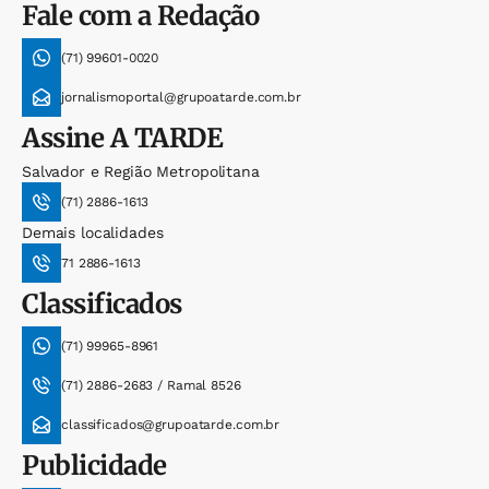
Fale com a Redação
(71) 99601-0020
jornalismoportal@grupoatarde.com.br
Assine
A TARDE
Salvador e Região Metropolitana
(71) 2886-1613
Demais localidades
71 2886-1613
Classificados
(71) 99965-8961
(71) 2886-2683 / Ramal 8526
classificados@grupoatarde.com.br
Publicidade