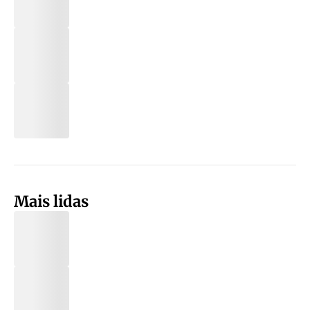
Mais lidas