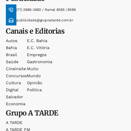
(71) 2886-2683 / Ramal 8585 | 8586
publicidade@grupoatarde.com.br
Canais e Editorias
Autos
E.c. Bahia
Bahia
E.c. Vitória
Brasil
Empregos
Saúde
Gastronomia
Cineinsite
Muito
Concursos
Mundo
Cultura
Opinião
Digital
Política
Salvador
Economia
Grupo
A TARDE
A TARDE
A TARDE FM