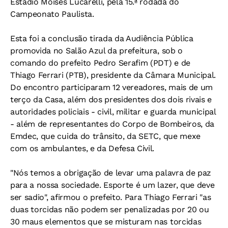
Estádio Moisés Lucarelli, pela 15.ª rodada do
Campeonato Paulista.
Esta foi a conclusão tirada da Audiência Pública
promovida no Salão Azul da prefeitura, sob o
comando do prefeito Pedro Serafim (PDT) e de
Thiago Ferrari (PTB), presidente da Câmara Municipal.
Do encontro participaram 12 vereadores, mais de um
terço da Casa, além dos presidentes dos dois rivais e
autoridades policiais - civil, militar e guarda municipal
- além de representantes do Corpo de Bombeiros, da
Emdec, que cuida do trânsito, da SETC, que mexe
com os ambulantes, e da Defesa Civil.
"Nós temos a obrigação de levar uma palavra de paz
para a nossa sociedade. Esporte é um lazer, que deve
ser sadio", afirmou o prefeito. Para Thiago Ferrari "as
duas torcidas não podem ser penalizadas por 20 ou
30 maus elementos que se misturam nas torcidas