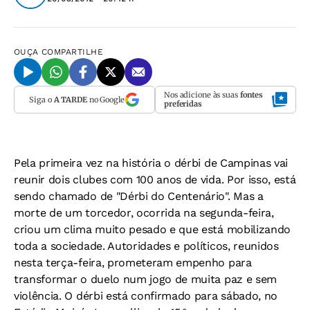
OUÇA
COMPARTILHE
Nos adicione às suas
fontes
Siga o
A TARDE
no Google
preferidas
Pela primeira vez na história o dérbi de Campinas vai
reunir dois clubes com 100 anos de vida. Por isso, está
sendo chamado de "Dérbi do Centenário". Mas a
morte de um torcedor, ocorrida na segunda-feira,
criou um clima muito pesado e que está mobilizando
toda a sociedade. Autoridades e políticos, reunidos
nesta terça-feira, prometeram empenho para
transformar o duelo num jogo de muita paz e sem
violência. O dérbi está confirmado para sábado, no