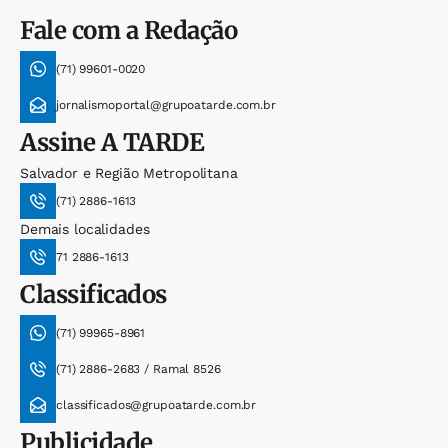
Fale com a Redação
(71) 99601-0020
jornalismoportal@grupoatarde.com.br
Assine
A TARDE
Salvador e Região Metropolitana
(71) 2886-1613
Demais localidades
71 2886-1613
Classificados
(71) 99965-8961
(71) 2886-2683 / Ramal 8526
classificados@grupoatarde.com.br
Publicidade