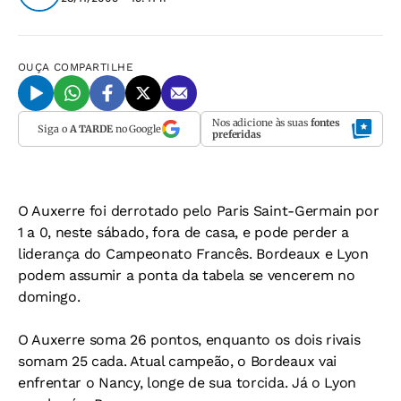
OUÇA
COMPARTILHE
Nos adicione às suas
fontes
Siga o
A TARDE
no Google
preferidas
O Auxerre foi derrotado pelo Paris Saint-Germain por
1 a 0, neste sábado, fora de casa, e pode perder a
liderança do Campeonato Francês. Bordeaux e Lyon
podem assumir a ponta da tabela se vencerem no
domingo.
O Auxerre soma 26 pontos, enquanto os dois rivais
somam 25 cada. Atual campeão, o Bordeaux vai
enfrentar o Nancy, longe de sua torcida. Já o Lyon