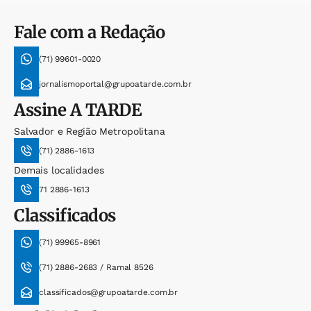
Fale com a Redação
(71) 99601-0020
jornalismoportal@grupoatarde.com.br
Assine
A TARDE
Salvador e Região Metropolitana
(71) 2886-1613
Demais localidades
71 2886-1613
Classificados
(71) 99965-8961
(71) 2886-2683 / Ramal 8526
classificados@grupoatarde.com.br