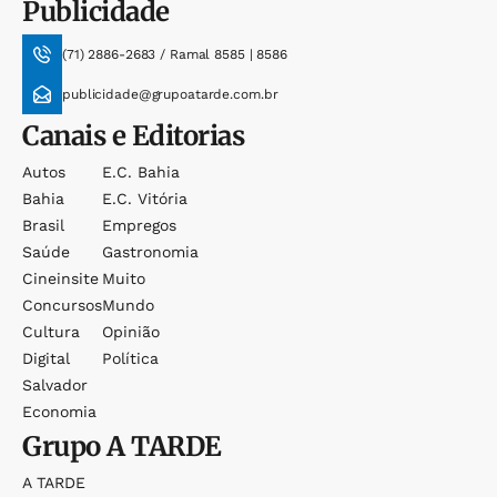
Publicidade
(71) 2886-2683 / Ramal 8585 | 8586
publicidade@grupoatarde.com.br
Canais e Editorias
Autos
E.c. Bahia
Bahia
E.c. Vitória
Brasil
Empregos
Saúde
Gastronomia
Cineinsite
Muito
Concursos
Mundo
Cultura
Opinião
Digital
Política
Salvador
Economia
Grupo
A TARDE
A TARDE