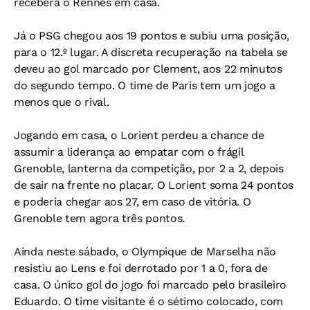
receberá o Rennes em casa.
Já o PSG chegou aos 19 pontos e subiu uma posição,
para o 12.º lugar. A discreta recuperação na tabela se
deveu ao gol marcado por Clement, aos 22 minutos
do segundo tempo. O time de Paris tem um jogo a
menos que o rival.
Jogando em casa, o Lorient perdeu a chance de
assumir a liderança ao empatar com o frágil
Grenoble, lanterna da competição, por 2 a 2, depois
de sair na frente no placar. O Lorient soma 24 pontos
e poderia chegar aos 27, em caso de vitória. O
Grenoble tem agora três pontos.
Ainda neste sábado, o Olympique de Marselha não
resistiu ao Lens e foi derrotado por 1 a 0, fora de
casa. O único gol do jogo foi marcado pelo brasileiro
Eduardo. O time visitante é o sétimo colocado, com