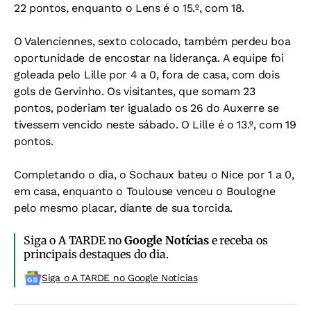
22 pontos, enquanto o Lens é o 15.º, com 18.
O Valenciennes, sexto colocado, também perdeu boa
oportunidade de encostar na liderança. A equipe foi
goleada pelo Lille por 4 a 0, fora de casa, com dois
gols de Gervinho. Os visitantes, que somam 23
pontos, poderiam ter igualado os 26 do Auxerre se
tivessem vencido neste sábado. O Lille é o 13.º, com 19
pontos.
Completando o dia, o Sochaux bateu o Nice por 1 a 0,
em casa, enquanto o Toulouse venceu o Boulogne
pelo mesmo placar, diante de sua torcida.
Siga o A TARDE no
Google Notícias
e receba os
principais destaques do dia.
Siga o A TARDE no Google Noticias