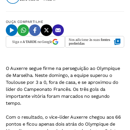
OUÇA
COMPARTILHE
Nos adicione às suas
fontes
Siga o
A TARDE
no Google
preferidas
O Auxerre segue firme na perseguição ao Olympique
de Marselha. Neste domingo, a equipe superou o
Toulouse por 3 a 0, fora de casa, e se aproximou do
líder do Campeonato Francês. Os três gols da
importante vitória foram marcados no segundo
tempo.
Com o resultado, o vice-líder Auxerre chegou aos 66
pontos e ficou apenas dois atrás do Olympique de