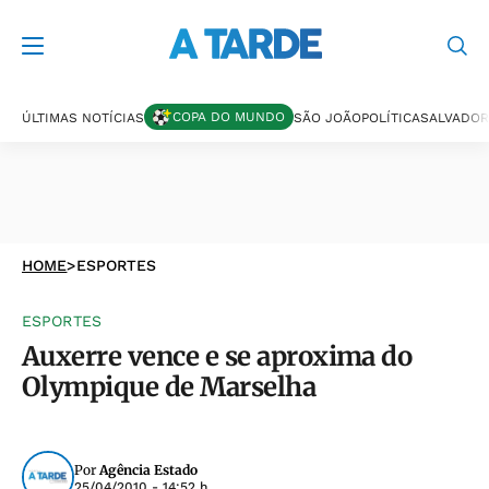
COPA DO MUNDO
ÚLTIMAS NOTÍCIAS
SÃO JOÃO
POLÍTICA
SALVADOR
HOME
>
ESPORTES
ESPORTES
Auxerre vence e se aproxima do
Olympique de Marselha
Por
Agência Estado
25/04/2010 - 14:52 h