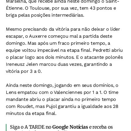
Marselha, que recebe ainda neste domingo o Saint-
Étienne. O Toulouse, por sua vez, tem 43 pontos e
briga pelas posições intermediárias.
Mesmo precisando da vitória para não deixar o líder
escapar, o Auxerre começou mal a partida deste
domingo. Mas após um fraco primeiro tempo, a
equipe voltou impecável na etapa final. Pedretti abriu
o placar logo aos dois minutos. E o atacante polonês
Ireneusz Jelen marcou duas vezes, garantindo a
vitória por 3 a 0.
Ainda neste domingo, jogando em seus domínios, o
Lens empatou com o Valenciennes por 1 a 1. O time
mandante abriu o placar ainda no primeiro tempo
com Roudet, mas Pujol garantiu a igualdade aos 28
minutos da etapa final.
Siga o A TARDE no
Google Notícias
e receba os