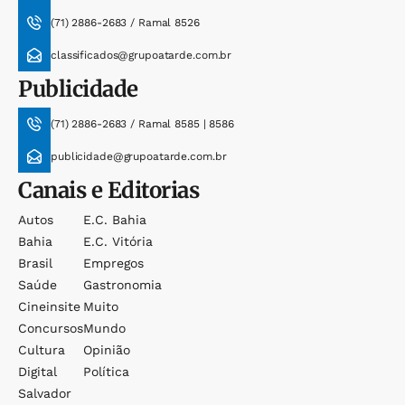
(71) 2886-2683 / Ramal 8526
classificados@grupoatarde.com.br
Publicidade
(71) 2886-2683 / Ramal 8585 | 8586
publicidade@grupoatarde.com.br
Canais e Editorias
Autos
E.c. Bahia
Bahia
E.c. Vitória
Brasil
Empregos
Saúde
Gastronomia
Cineinsite
Muito
Concursos
Mundo
Cultura
Opinião
Digital
Política
Salvador