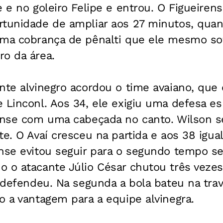
e e no goleiro Felipe e entrou. O Figueiren
rtunidade de ampliar aos 27 minutos, quan
uma cobrança de pênalti que ele mesmo sof
ro da área.
nte alvinegro acordou o time avaiano, que
 Linconl. Aos 34, ele exigiu uma defesa es
rense com uma cabeçada no canto. Wilson s
te. O Avaí cresceu na partida e aos 38 igua
ense evitou seguir para o segundo tempo 
 o atacante Júlio César chutou três vezes
o defendeu. Na segunda a bola bateu na trave
o a vantagem para a equipe alvinegra.