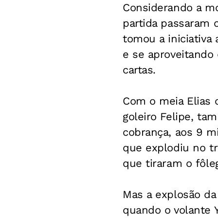
Considerando a mo
partida passaram 
tomou a iniciativ
e se aproveitando
cartas.
Com o meia Elias c
goleiro Felipe, t
cobrança, aos 9 mi
que explodiu no tr
que tiraram o fôle
Mas a explosão da
quando o volante Y