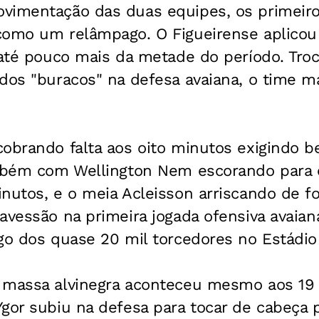
vimentação das duas equipes, os primeir
como um relâmpago. O Figueirense aplicou 
a até pouco mais da metade do período. Tr
 dos "buracos" na defesa avaiana, o time 
obrando falta aos oito minutos exigindo b
ambém com Wellington Nem escorando para
nutos, e o meia Acleisson arriscando de fo
avessão na primeira jogada ofensiva avaian
go dos quase 20 mil torcedores no Estádio 
 massa alvinegra aconteceu mesmo aos 19 
gor subiu na defesa para tocar de cabeça 