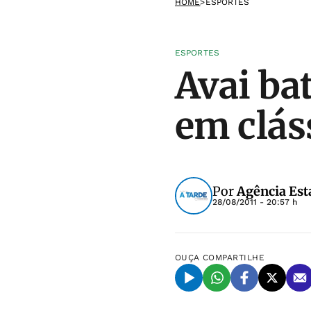
HOME
>
ESPORTES
ESPORTES
Avai ba
em clás
Por
Agência Est
28/08/2011 - 20:57 h
OUÇA
COMPARTILHE