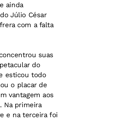
se ainda
do Júlio César
rera com a falta
 concentrou suas
petacular do
e esticou todo
lou o placar de
sem vantagem aos
. Na primeira
 e na terceira foi