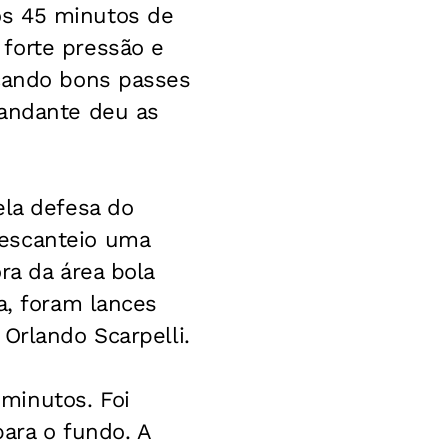
os 45 minutos de
forte pressão e
ocando bons passes
mandante deu as
ela defesa do
 escanteio uma
ra da área bola
a, foram lances
Orlando Scarpelli.
minutos. Foi
para o fundo. A