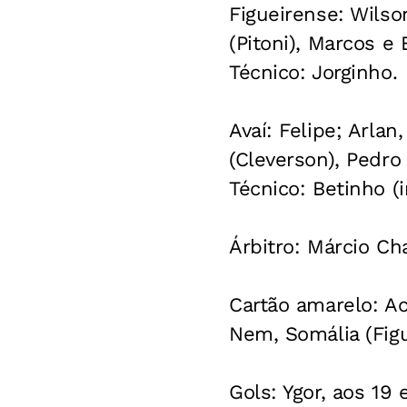
Figueirense: Wilson
(Pitoni), Marcos e
Técnico: Jorginho.
Avaí: Felipe; Arla
(Cleverson), Pedro
Técnico: Betinho (i
Árbitro: Márcio Ch
Cartão amarelo: Ac
Nem, Somália (Figu
Gols: Ygor, aos 19