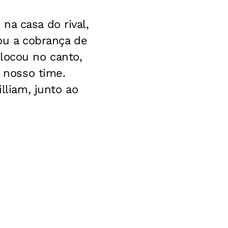
na casa do rival,
tou a cobrança de
locou no canto,
r nosso time.
lliam, junto ao