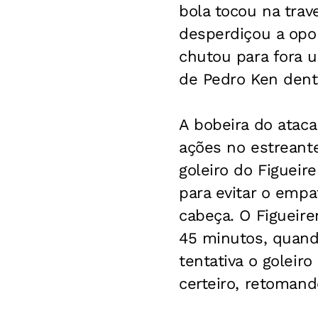
bola tocou na trav
desperdiçou a opo
chutou para fora 
de Pedro Ken dent
A bobeira do ataca
ações no estreante
goleiro do Figuei
para evitar o empa
cabeça. O Figueir
45 minutos, quando
tentativa o goleir
certeiro, retomand