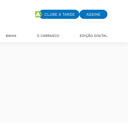
CLUBE A TARDE
ASSINE
BAHIA
O CARRASCO
EDIÇÃO DIGITAL