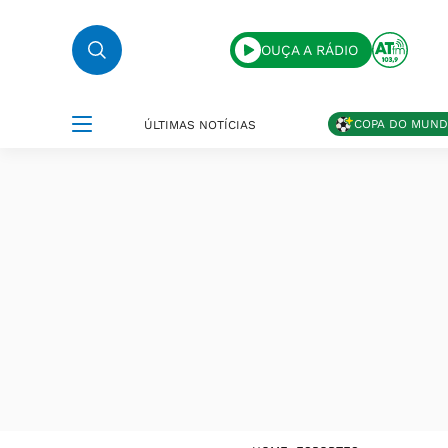
OUÇA A RÁDIO
COPA DO MUN
ÚLTIMAS NOTÍCIAS