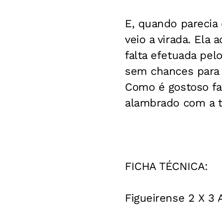
E, quando parecia 
veio a virada. Ela
falta efetuada pel
sem chances para o
Como é gostoso faz
alambrado com a to
FICHA TÉCNICA:
Figueirense 2 X 3 