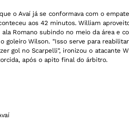
que o Avaí já se conformava com o empate 
 aconteceu aos 42 minutos. William aprovei
o ala Romano subindo no meio da área e co
 goleiro Wilson. "Isso serve para reabilita
er gol no Scarpelli", ironizou o atacante Wi
rcida, após o apito final do árbitro.
Avaí