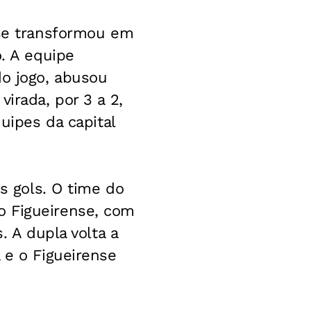
 se transformou em
o. A equipe
do jogo, abusou
irada, por 3 a 2,
uipes da capital
is gols. O time do
o Figueirense, com
. A dupla volta a
 e o Figueirense