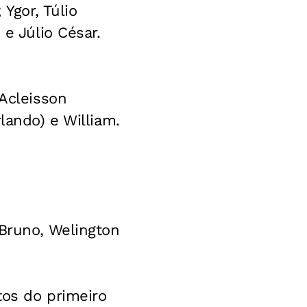
 Ygor, Túlio
 e Júlio César.
 Acleisson
lando) e William.
 Bruno, Welington
tos do primeiro