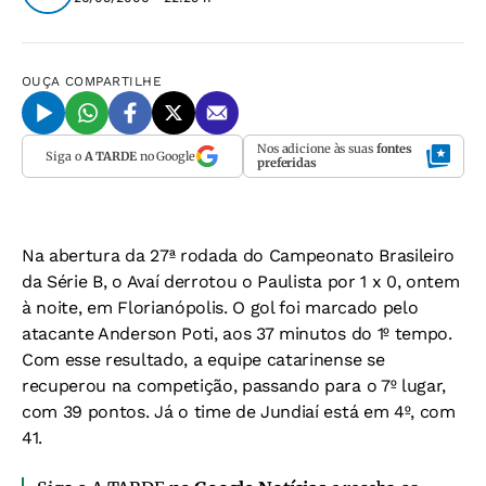
OUÇA
COMPARTILHE
Nos adicione às suas
fontes
Siga o
A TARDE
no Google
preferidas
Na abertura da 27ª rodada do Campeonato Brasileiro
da Série B, o Avaí derrotou o Paulista por 1 x 0, ontem
à noite, em Florianópolis. O gol foi marcado pelo
atacante Anderson Poti, aos 37 minutos do 1º tempo.
Com esse resultado, a equipe catarinense se
recuperou na competição, passando para o 7º lugar,
com 39 pontos. Já o time de Jundiaí está em 4º, com
41.