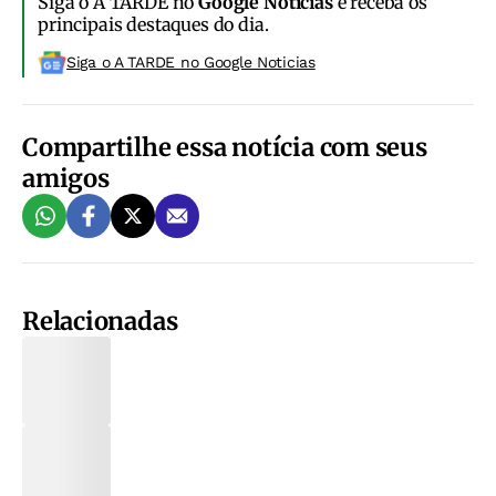
Siga o A TARDE no
Google Notícias
e receba os
principais destaques do dia.
Siga o A TARDE no Google Noticias
Compartilhe essa notícia com seus
amigos
Relacionadas