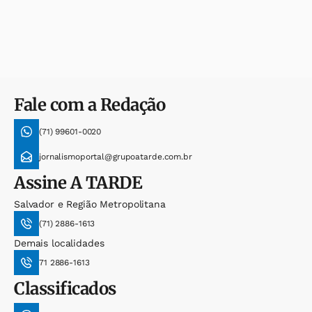
Fale com a Redação
(71) 99601-0020
jornalismoportal@grupoatarde.com.br
Assine
A TARDE
Salvador e Região Metropolitana
(71) 2886-1613
Demais localidades
71 2886-1613
Classificados