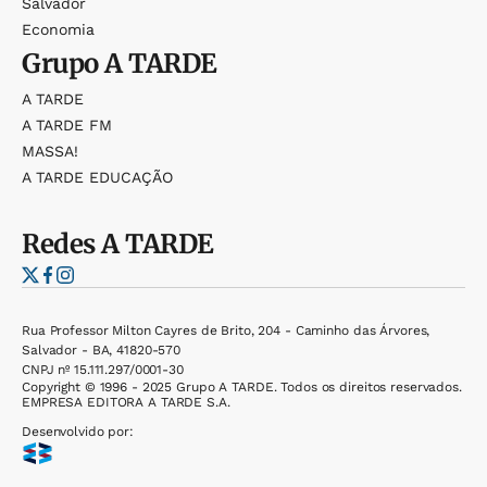
Salvador
Economia
Grupo
A TARDE
A TARDE
A TARDE FM
MASSA!
A TARDE EDUCAÇÃO
Redes
A TARDE
Rua Professor Milton Cayres de Brito, 204 - Caminho das Árvores,
Salvador - BA, 41820-570
CNPJ nº 15.111.297/0001-30
Copyright © 1996 - 2025 Grupo A TARDE. Todos os direitos reservados.
EMPRESA EDITORA A TARDE S.A.
Desenvolvido por: