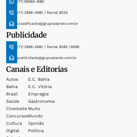
(71) 99965-8961
(71) 2886-2683 / Ramal 8526
classificados@grupoatarde.com.br
Publicidade
(71) 2886-2683 / Ramal 8585 | 8586
publicidade@grupoatarde.com.br
Canais e Editorias
Autos
E.c. Bahia
Bahia
E.c. Vitória
Brasil
Empregos
Saúde
Gastronomia
Cineinsite
Muito
Concursos
Mundo
Cultura
Opinião
Digital
Política