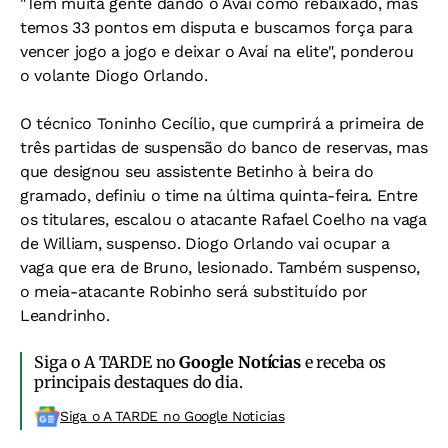
"Tem muita gente dando o Avaí como rebaixado, mas
temos 33 pontos em disputa e buscamos força para
vencer jogo a jogo e deixar o Avaí na elite", ponderou
o volante Diogo Orlando.
O técnico Toninho Cecílio, que cumprirá a primeira de
três partidas de suspensão do banco de reservas, mas
que designou seu assistente Betinho à beira do
gramado, definiu o time na última quinta-feira. Entre
os titulares, escalou o atacante Rafael Coelho na vaga
de William, suspenso. Diogo Orlando vai ocupar a
vaga que era de Bruno, lesionado. Também suspenso,
o meia-atacante Robinho será substituído por
Leandrinho.
Siga o A TARDE no
Google Notícias
e receba os
principais destaques do dia.
Siga o A TARDE no Google Noticias