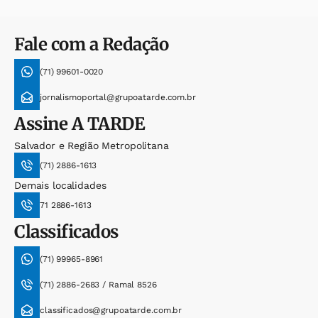
Fale com a Redação
(71) 99601-0020
jornalismoportal@grupoatarde.com.br
Assine
A TARDE
Salvador e Região Metropolitana
(71) 2886-1613
Demais localidades
71 2886-1613
Classificados
(71) 99965-8961
(71) 2886-2683 / Ramal 8526
classificados@grupoatarde.com.br