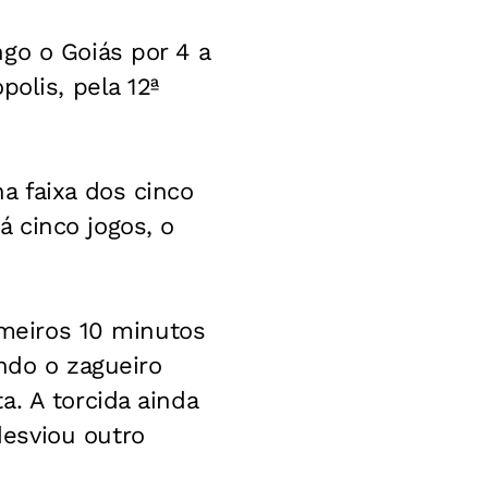
go o Goiás por 4 a
olis, pela 12ª
a faixa dos cinco
 cinco jogos, o
imeiros 10 minutos
ndo o zagueiro
. A torcida ainda
esviou outro