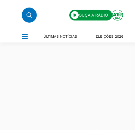
OUÇA A RÁDIO
ÚLTIMAS NOTÍCIAS
ELEIÇÕES 2026