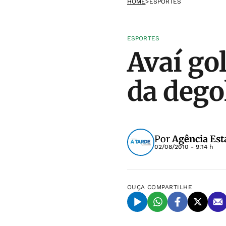
HOME
>
ESPORTES
ESPORTES
Avaí go
da dego
Por
Agência Est
02/08/2010 - 9:14 h
OUÇA
COMPARTILHE