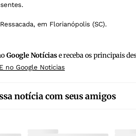
esentes.
 Ressacada, em Florianópolis (SC).
no
Google Notícias
e receba os principais de
E no Google Noticias
ssa notícia com seus amigos