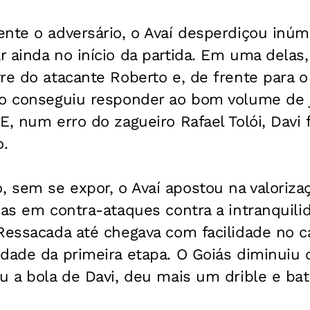
nte o adversário, o Avaí desperdiçou inúm
 ainda no início da partida. Em uma delas, 
re do atacante Roberto e, de frente para o
ão conseguiu responder ao bom volume de j
E, num erro do zagueiro Rafael Tolói, Davi 
.
 sem se expor, o Avaí apostou na valoriza
das em contra-ataques contra a intranquili
 Ressacada até chegava com facilidade no c
idade da primeira etapa. O Goiás diminuiu
u a bola de Davi, deu mais um drible e bat