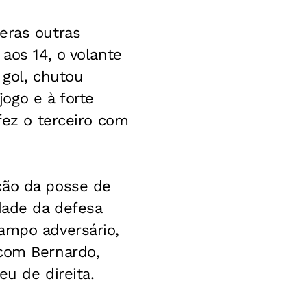
eras outras
aos 14, o volante
 gol, chutou
ogo e à forte
fez o terceiro com
ção da posse de
dade da defesa
ampo adversário,
 com Bernardo,
eu de direita.