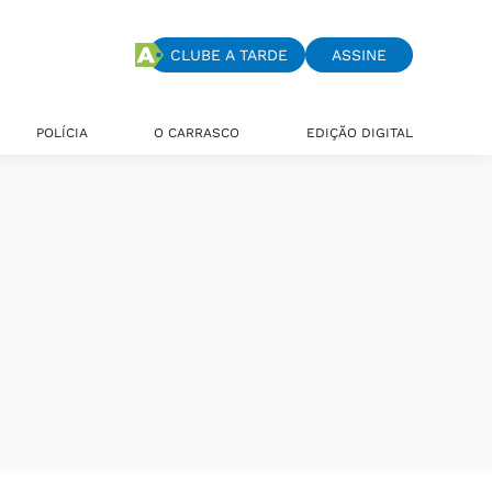
CLUBE A TARDE
ASSINE
POLÍCIA
O CARRASCO
EDIÇÃO DIGITAL