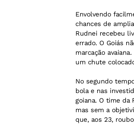
Envolvendo facilme
chances de ampliar
Rudnei recebeu liv
errado. O Goiás n
marcação avaiana. 
um chute colocado
No segundo tempo,
bola e nas investi
goiana. O time da
mas sem a objetiv
que, aos 23, roubo