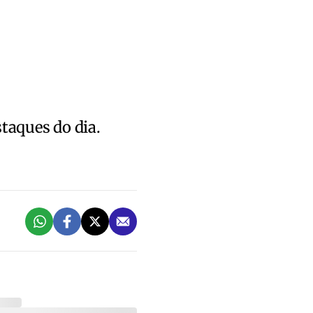
staques do dia.