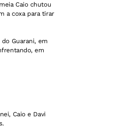
 meia Caio chutou
 a coxa para tirar
te do Guarani, em
enfrentando, em
nei, Caio e Davi
s.