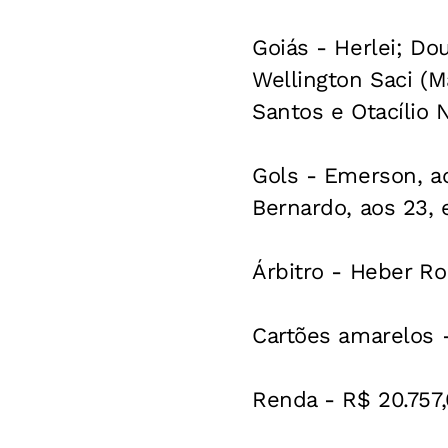
Goiás - Herlei; Do
Wellington Saci (M
Santos e Otacílio 
Gols - Emerson, ao
Bernardo, aos 23,
Árbitro - Heber Ro
Cartões amarelos -
Renda - R$ 20.757,