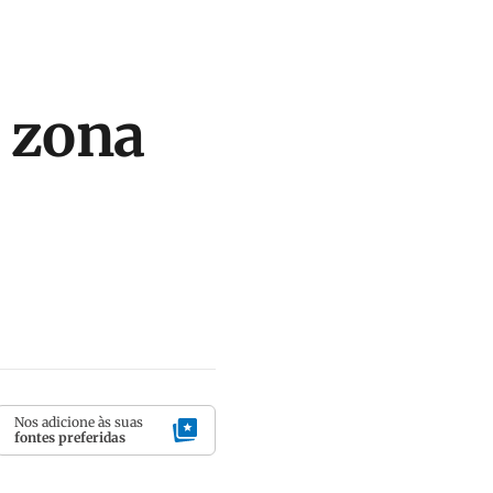
a zona
Nos adicione às suas
fontes preferidas