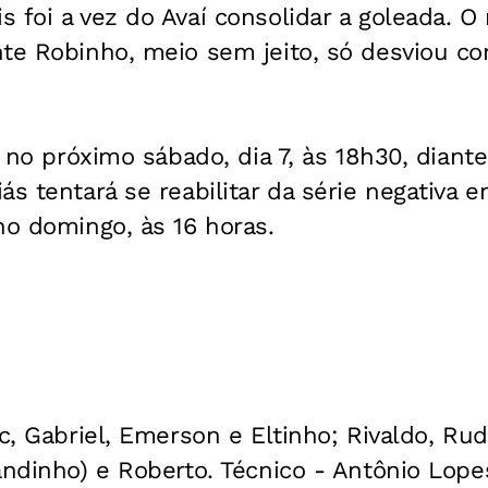
 foi a vez do Avaí consolidar a goleada. O
te Robinho, meio sem jeito, só desviou com
ar no próximo sábado, dia 7, às 18h30, dian
ás tentará se reabilitar da série negativa 
no domingo, às 16 horas.
c, Gabriel, Emerson e Eltinho; Rivaldo, Rud
andinho) e Roberto. Técnico - Antônio Lope