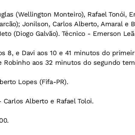
uglas (Wellington Monteiro), Rafael Tonói, 
arcão); Jonilson, Carlos Alberto, Amaral e 
Neto (Diogo Galvão). Técnico - Emerson Leã
s 8, e Davi aos 10 e 41 minutos do primei
 e Robinho aos 32 minutos do segundo tem
berto Lopes (Fifa-PR).
 Carlos Alberto e Rafael Toloi.
00.