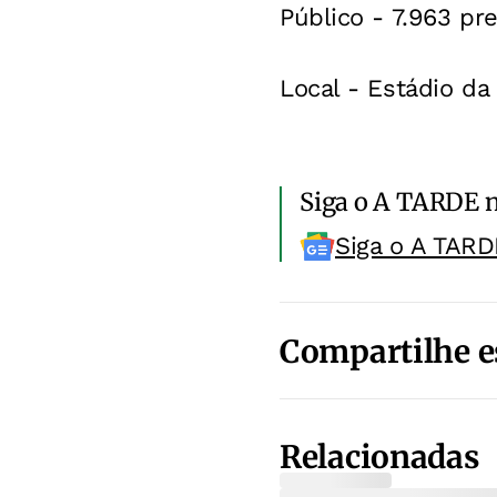
Público - 7.963 pr
Local - Estádio da
Siga o A TARDE 
Siga o A TARD
Compartilhe e
Relacionadas