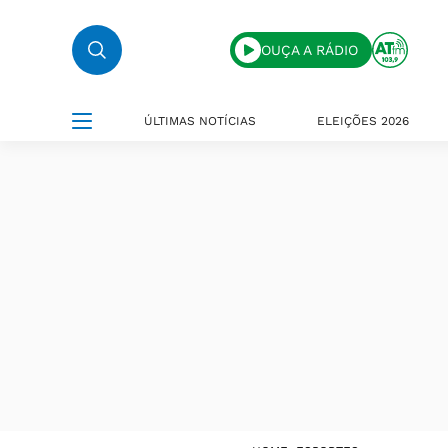
OUÇA A RÁDIO
ÚLTIMAS NOTÍCIAS
ELEIÇÕES 2026