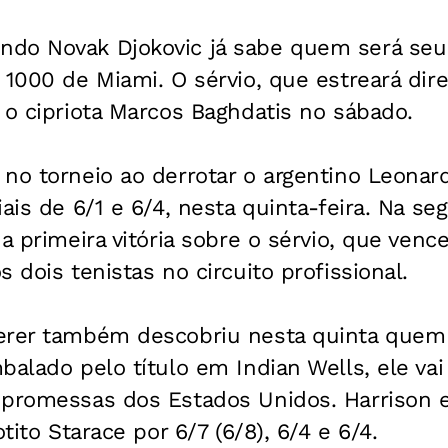
do Novak Djokovic já sabe quem será seu 
 1000 de Miami. O sérvio, que estreará dir
 o cipriota Marcos Baghdatis no sábado.
no torneio ao derrotar o argentino Leonar
iais de 6/1 e 6/4, nesta quinta-feira. Na se
ua primeira vitória sobre o sérvio, que venc
 dois tenistas no circuito profissional.
erer também descobriu nesta quinta quem 
balado pelo título em Indian Wells, ele vai
 promessas dos Estados Unidos. Harrison 
otito Starace por 6/7 (6/8), 6/4 e 6/4.