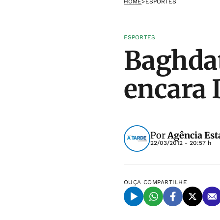
HOME
>
ESPORTES
ESPORTES
Baghdat
encara 
Por
Agência Est
22/03/2012 - 20:57 h
OUÇA
COMPARTILHE