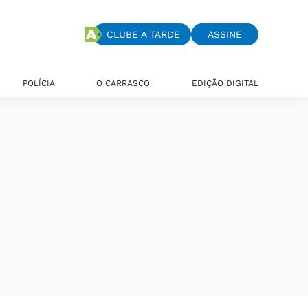
CLUBE A TARDE
ASSINE
POLÍCIA
O CARRASCO
EDIÇÃO DIGITAL