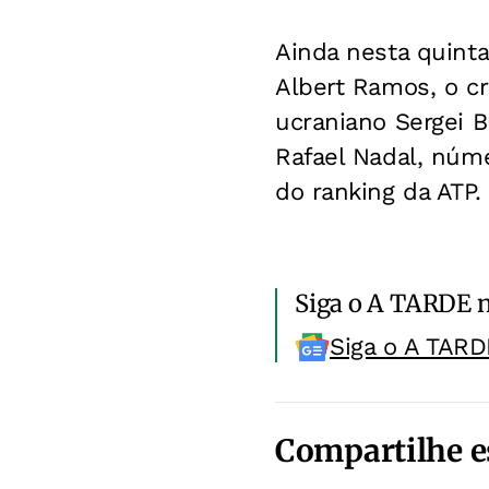
Ainda nesta quinta
Albert Ramos, o cr
ucraniano Sergei B
Rafael Nadal, núm
do ranking da ATP.
Siga o A TARDE 
Siga o A TARD
Compartilhe e