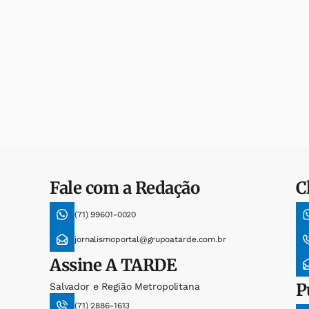
Fale com a Redação
C
(71) 99601-0020
jornalismoportal@grupoatarde.com.br
Assine
A TARDE
P
Salvador e Região Metropolitana
(71) 2886-1613