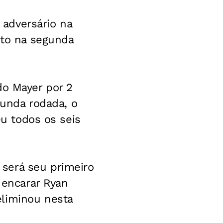
adversário na
eto na segunda
do Mayer por 2
gunda rodada, o
eu todos os seis
será seu primeiro
 encarar Ryan
eliminou nesta