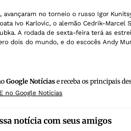
, avançaram no torneio o russo Igor Kunits
oata Ivo Karlovic, o alemão Cedrik-Marcel 
ubka. A rodada de sexta-feira terá as estr
ero dois do mundo, e do escocês Andy Murr
no
Google Notícias
e receba os principais de
E no Google Noticias
ssa notícia com seus amigos