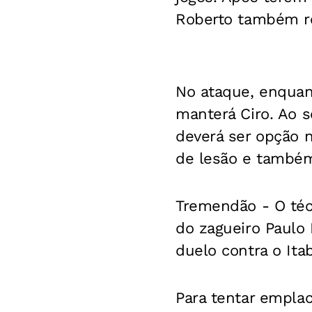
Roberto também r
No ataque, enquan
manterá Ciro. Ao s
deverá ser opção 
de lesão e também 
Tremendão -
O téc
do zagueiro Paulo
duelo contra o Ita
Para tentar emplac