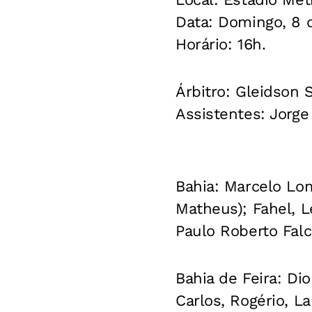
Data:
Domingo, 8 d
Horário:
16h.
Árbitro:
Gleidson S
Assistentes:
Jorge 
Bahia:
Marcelo Lomb
Matheus); Fahel, L
Paulo Roberto Falc
Bahia de Feira:
Dio
Carlos, Rogério, L