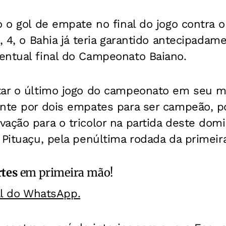
o o gol de empate no final do jogo contra 
a, 4, o Bahia já teria garantido antecipada
entual final do Campeonato Baiano.
tar o último jogo do campeonato em seu 
ente por dois empates para ser campeão, 
ação para o tricolor na partida deste domi
 Pituaçu, pela penúltima rodada da primeira
rtes
em primeira mão!
al do WhatsApp.