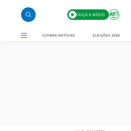
OUÇA A RÁDIO
ÚLTIMAS NOTÍCIAS
ELEIÇÕES 2026