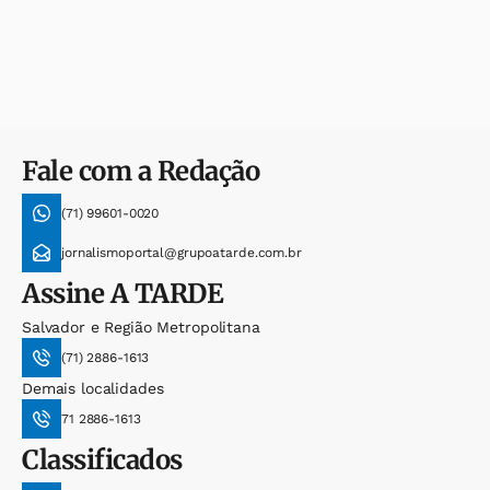
Fale com a Redação
(71) 99601-0020
jornalismoportal@grupoatarde.com.br
Assine
A TARDE
Salvador e Região Metropolitana
(71) 2886-1613
Demais localidades
71 2886-1613
Classificados