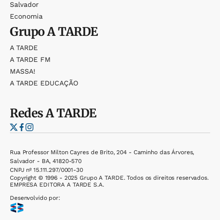
Salvador
Economia
Grupo
A TARDE
A TARDE
A TARDE FM
MASSA!
A TARDE EDUCAÇÃO
Redes
A TARDE
Rua Professor Milton Cayres de Brito, 204 - Caminho das Árvores,
Salvador - BA, 41820-570
CNPJ nº 15.111.297/0001-30
Copyright © 1996 - 2025 Grupo A TARDE. Todos os direitos reservados.
EMPRESA EDITORA A TARDE S.A.
Desenvolvido por: