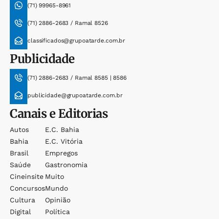
(71) 99965-8961
(71) 2886-2683 / Ramal 8526
classificados@grupoatarde.com.br
Publicidade
(71) 2886-2683 / Ramal 8585 | 8586
publicidade@grupoatarde.com.br
Canais e Editorias
Autos
E.c. Bahia
Bahia
E.c. Vitória
Brasil
Empregos
Saúde
Gastronomia
Cineinsite
Muito
Concursos
Mundo
Cultura
Opinião
Digital
Política