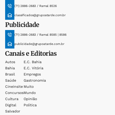
(71) 2886-2683 / Ramal 8526
classificados@grupoatarde.com.br
Publicidade
(71) 2886-2683 / Ramal 8585 | 8586
publicidade@grupoatarde.com.br
Canais e Editorias
Autos
E.c. Bahia
Bahia
E.c. Vitória
Brasil
Empregos
Saúde
Gastronomia
Cineinsite
Muito
Concursos
Mundo
Cultura
Opinião
Digital
Política
Salvador