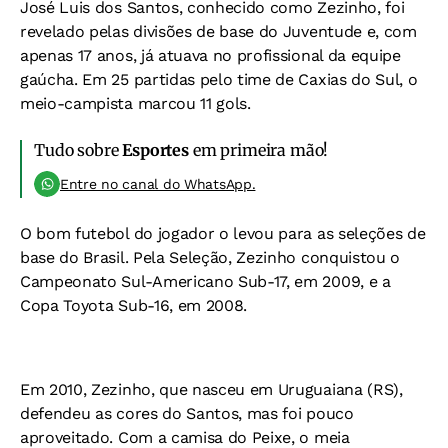
José Luis dos Santos, conhecido como Zezinho, foi
revelado pelas divisões de base do Juventude e, com
apenas 17 anos, já atuava no profissional da equipe
gaúcha. Em 25 partidas pelo time de Caxias do Sul, o
meio-campista marcou 11 gols.
Tudo sobre
Esportes
em primeira mão!
Entre no canal do WhatsApp.
O bom futebol do jogador o levou para as seleções de
base do Brasil. Pela Seleção, Zezinho conquistou o
Campeonato Sul-Americano Sub-17, em 2009, e a
Copa Toyota Sub-16, em 2008.
Em 2010, Zezinho, que nasceu em Uruguaiana (RS),
defendeu as cores do Santos, mas foi pouco
aproveitado. Com a camisa do Peixe, o meia