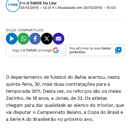
Por
A TARDE On Line
30/12/2010 - 12:31 h
| Atualizada em
30/12/2010 - 15:03
OUÇA
COMPARTILHE
Nos adicione às suas
fontes
Siga o
A TARDE
no Google
preferidas
O departamento de futebol do Bahia acertou, nesta
quinta-feira, 30, mais duas contratações para a
temporada 2011. Desta vez, os reforços são os meias
Zezinho, de 18 anos, e Jones, de 22. Os atletas
chegam para dar qualidade ao elenco do tricolor, que
vai disputar o Campeonato Baiano, a Copa do Brasil e
a Série A do Brasileirão no próximo ano.