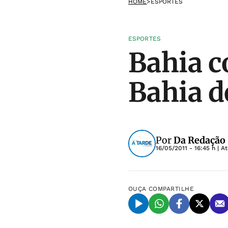
HOME
>
ESPORTES
ESPORTES
Bahia c
Bahia de
Por
Da Redação
16/05/2011 - 16:45 h
| A
OUÇA
COMPARTILHE