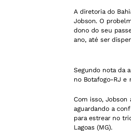
A diretoria do Ba
Jobson. O probelm
dono do seu passe,
ano, até ser dispe
Segundo nota da as
no Botafogo-RJ e 
Com isso, Jobson a
aguardando a conf
para estrear no tr
Lagoas (MG).