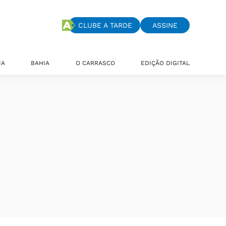
CLUBE A TARDE
ASSINE
IA
BAHIA
O CARRASCO
EDIÇÃO DIGITAL