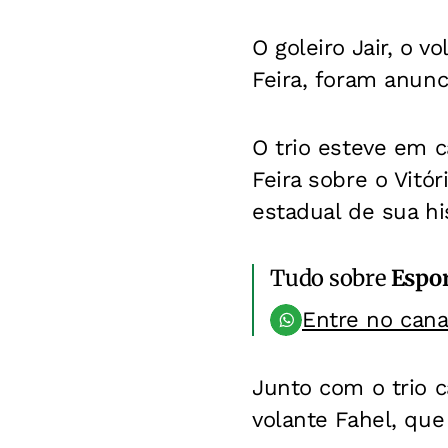
O goleiro Jair, o 
Feira, foram anunc
O trio esteve em c
Feira sobre o Vitór
estadual de sua his
Tudo sobre
Espo
Entre no can
Junto com o trio 
volante Fahel, que