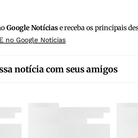
no
Google Notícias
e receba os principais de
E no Google Noticias
ssa notícia com seus amigos