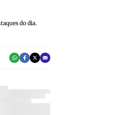
staques do dia.