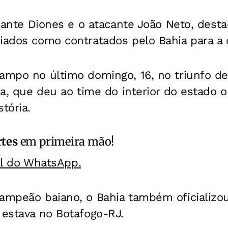
volante Diones e o atacante João Neto, dest
iados como contratados pelo Bahia para a d
ampo no último domingo, 16, no triunfo de
ia, que deu ao time do interior do estado o
tória.
rtes
em primeira mão!
al do WhatsApp.
campeão baiano, o Bahia também oficializo
 estava no Botafogo-RJ.