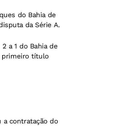
aques do Bahia de
isputa da Série A.
 2 a 1 do Bahia de
 primeiro título
u a contratação do