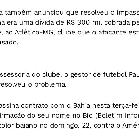
hia também anunciou que resolveu o impas
a era uma dívida de R$ 300 mil cobrada pe
 ao Atlético-MG, clube que o atacante esta
nsado.
sessoria do clube, o gestor de futebol Pa
resolveu o problema.
ssina contrato com o Bahia nesta terça-feira
irmação do seu nome no Bid (Boletim Infor
icolor baiano no domingo, 22, contra o Am