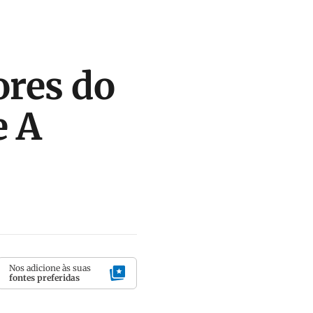
ores do
e A
Nos adicione às suas
fontes preferidas