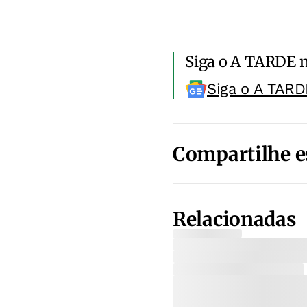
Siga o A TARDE 
Siga o A TARD
Compartilhe e
Relacionadas