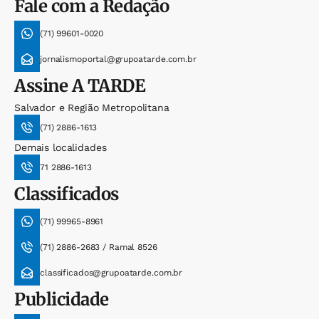
Fale com a Redação
(71) 99601-0020
jornalismoportal@grupoatarde.com.br
Assine
A TARDE
Salvador e Região Metropolitana
(71) 2886-1613
Demais localidades
71 2886-1613
Classificados
(71) 99965-8961
(71) 2886-2683 / Ramal 8526
classificados@grupoatarde.com.br
Publicidade