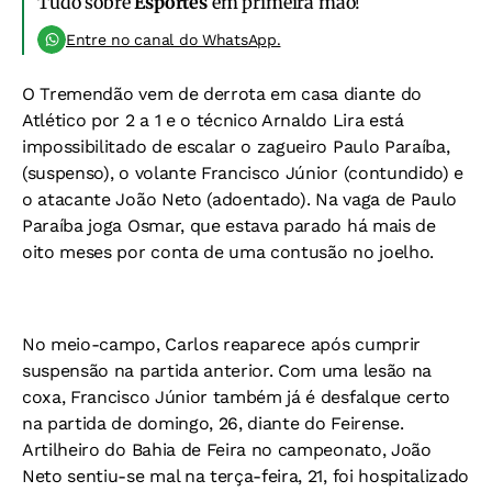
Tudo sobre
Esportes
em primeira mão!
Entre no canal do WhatsApp.
O Tremendão vem de derrota em casa diante do
Atlético por 2 a 1 e o técnico Arnaldo Lira está
impossibilitado de escalar o zagueiro Paulo Paraíba,
(suspenso), o volante Francisco Júnior (contundido) e
o atacante João Neto (adoentado). Na vaga de Paulo
Paraíba joga Osmar, que estava parado há mais de
oito meses por conta de uma contusão no joelho.
No meio-campo, Carlos reaparece após cumprir
suspensão na partida anterior. Com uma lesão na
coxa, Francisco Júnior também já é desfalque certo
na partida de domingo, 26, diante do Feirense.
Artilheiro do Bahia de Feira no campeonato, João
Neto sentiu-se mal na terça-feira, 21, foi hospitalizado