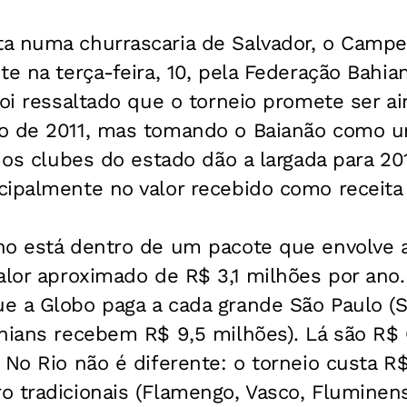
a numa churrascaria de Salvador, o Campe
te na terça-feira, 10, pela Federação Bahia
foi ressaltado que o torneio promete ser a
o de 2011, mas tomando o Baianão como u
, os clubes do estado dão a largada para 2
ipalmente no valor recebido como receita 
no está dentro de um pacote que envolve
alor aproximado de R$ 3,1 milhões por ano. 
e a Globo paga a cada grande São Paulo (S
thians recebem R$ 9,5 milhões). Lá são R$
 No Rio não é diferente: o torneio custa R
 tradicionais (Flamengo, Vasco, Fluminens