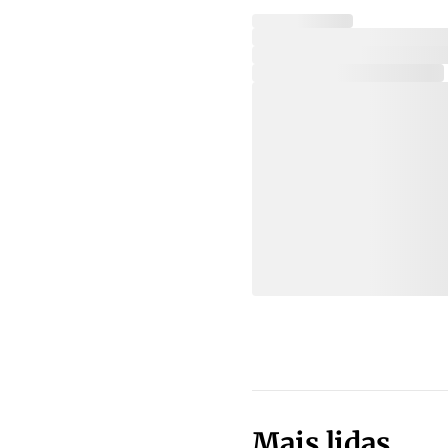
Mais lidas