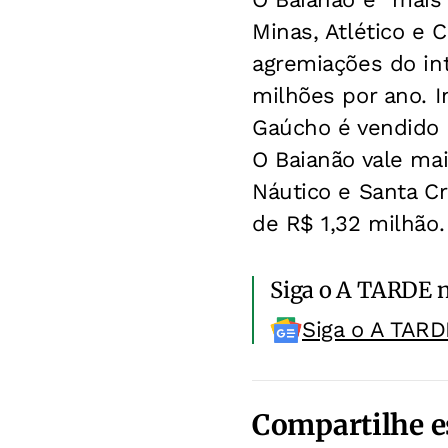
Minas, Atlético e
agremiações do int
milhões por ano. 
Gaúcho é vendido 
O Baianão vale mai
Náutico e Santa Cr
de R$ 1,32 milhão.
Siga o A TARDE 
Siga o A TARD
Compartilhe e