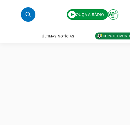
OUÇA A RÁDIO
COPA DO MUN
ÚLTIMAS NOTÍCIAS