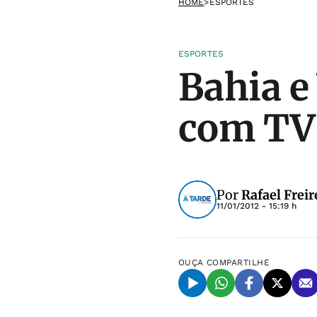
HOME
>
ESPORTES
ESPORTES
Bahia e
com TV 
Por
Rafael Freir
11/01/2012 - 15:19 h
OUÇA
COMPARTILHE