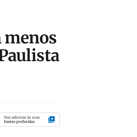
m menos
Paulista
Nos adicione às suas
fontes preferidas