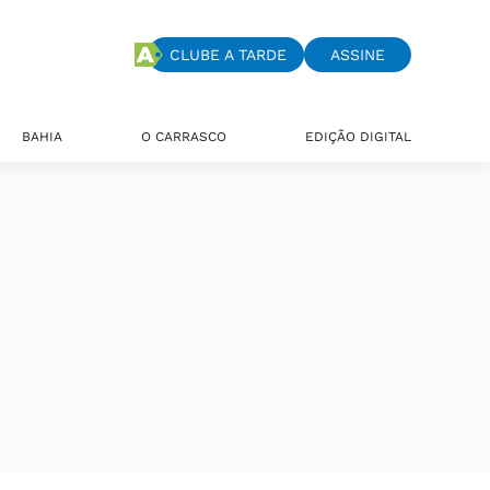
CLUBE A TARDE
ASSINE
BAHIA
O CARRASCO
EDIÇÃO DIGITAL