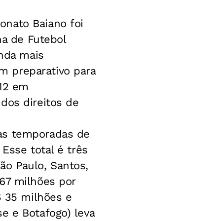
onato Baiano foi
na de Futebol
inda mais
m preparativo para
012 em
dos direitos de
 as temporadas de
Esse total é três
ão Paulo, Santos,
 67 milhões por
$ 35 milhões e
e e Botafogo) leva