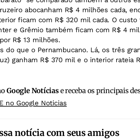
 Cruzeiro abocanham R$ 4 milhões cada, en
erior ficam com R$ 320 mil cada. O custo t
Inter e Grêmio também ficam com R$ 4 mi
por R$ 13 milhões.
s do que o Pernambucano. Lá, os três gran
uz) ganham R$ 370 mil e o interior rateia R
no
Google Notícias
e receba os principais de
E no Google Noticias
ssa notícia com seus amigos