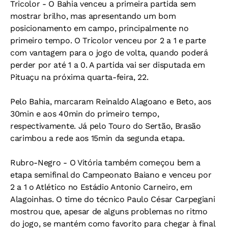
Tricolor -
O Bahia venceu a primeira partida sem
mostrar brilho, mas apresentando um bom
posicionamento em campo, principalmente no
primeiro tempo. O Tricolor venceu por 2 a 1 e parte
com vantagem para o jogo de volta, quando poderá
perder por até 1 a 0. A partida vai ser disputada em
Pituaçu na próxima quarta-feira, 22.
Pelo Bahia, marcaram Reinaldo Alagoano e Beto, aos
30min e aos 40min do primeiro tempo,
respectivamente. Já pelo Touro do Sertão, Brasão
carimbou a rede aos 15min da segunda etapa.
Rubro-Negro -
O Vitória também começou bem a
etapa semifinal do Campeonato Baiano e venceu por
2 a 1 o Atlético no Estádio Antonio Carneiro, em
Alagoinhas. O time do técnico Paulo César Carpegiani
mostrou que, apesar de alguns problemas no ritmo
do jogo, se mantém como favorito para chegar à final