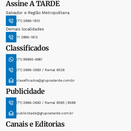
Assine
A TARDE
Salvador e Região Metropolitana
(71) 2886-1613
Demais localidades
71 2886-1613
Classificados
(71) 99965-8961
(71) 2886-2683 / Ramal 8526
classificados@grupoatarde.com.br
Publicidade
(71) 2886-2683 / Ramal 8585 | 8586
publicidade@grupoatarde.com.br
Canais e Editorias