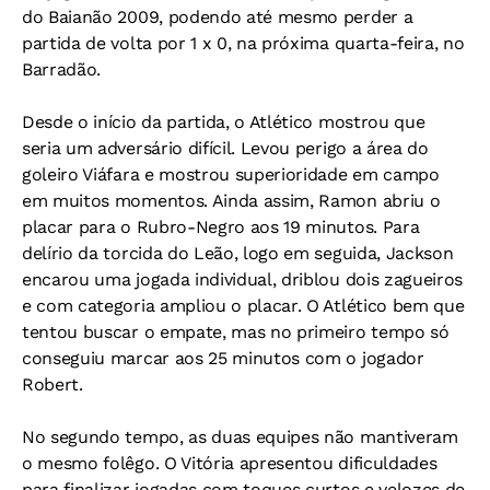
do Baianão 2009, podendo até mesmo perder a
partida de volta por 1 x 0, na próxima quarta-feira, no
Barradão.
Desde o início da partida, o Atlético mostrou que
seria um adversário difícil. Levou perigo a área do
goleiro Viáfara e mostrou superioridade em campo
em muitos momentos. Ainda assim, Ramon abriu o
placar para o Rubro-Negro aos 19 minutos. Para
delírio da torcida do Leão, logo em seguida, Jackson
encarou uma jogada individual, driblou dois zagueiros
e com categoria ampliou o placar. O Atlético bem que
tentou buscar o empate, mas no primeiro tempo só
conseguiu marcar aos 25 minutos com o jogador
Robert.
No segundo tempo, as duas equipes não mantiveram
o mesmo folêgo. O Vitória apresentou dificuldades
para finalizar jogadas com toques curtos e velozes de