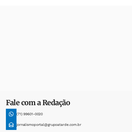
Fale com a Redação
(71) 99601-0020
jornalismoportal@grupoatarde.com.br