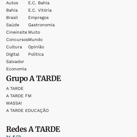
Autos
E.c. Bahia
Bahia
E.c. Vitória
Brasil
Empregos
Saúde
Gastronomia
Cineinsite
Muito
Concursos
Mundo
Cultura
Opinião
Digital
Política
Salvador
Economia
Grupo
A TARDE
A TARDE
A TARDE FM
MASSA!
A TARDE EDUCAÇÃO
Redes
A TARDE