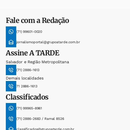
Fale com a Redação
(71) 99601-0020
jornalismoportal@grupoatarde.com.br
Assine
A TARDE
Salvador e Região Metropolitana
(71) 2886-1613
Demais localidades
71 2886-1613
Classificados
(71) 99965-8961
(71) 2886-2683 / Ramal 8526
classificados@grupoatarde.com.br