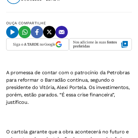
OUÇA
COMPARTILHE
Nos adicione às suas
fontes
Siga o
A TARDE
no Google
preferidas
A promessa de contar com o patrocínio da Petrobras
para reformar o Barradão continua, segundo o
presidente do Vitória, Alexi Portela. Os investimentos,
porém, estão parados. “É essa crise financeira”,
justificou.
O cartola garante que a obra acontecerá no futuro e