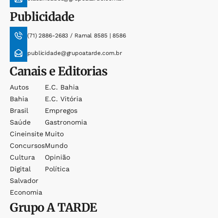
Publicidade
(71) 2886-2683 / Ramal 8585 | 8586
publicidade@grupoatarde.com.br
Canais e Editorias
Autos
E.c. Bahia
Bahia
E.c. Vitória
Brasil
Empregos
Saúde
Gastronomia
Cineinsite
Muito
Concursos
Mundo
Cultura
Opinião
Digital
Política
Salvador
Economia
Grupo
A TARDE