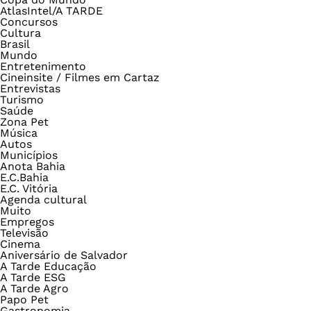
AtlasIntel/A TARDE
Concursos
Cultura
Brasil
Mundo
Entretenimento
Cineinsite / Filmes em Cartaz
Entrevistas
Turismo
Saúde
Zona Pet
Música
Autos
Municípios
Anota Bahia
E.C.Bahia
E.C. Vitória
Agenda cultural
Muito
Empregos
Televisão
Cinema
Aniversário de Salvador
A Tarde Educação
A Tarde ESG
A Tarde Agro
Papo Pet
Gastronomia