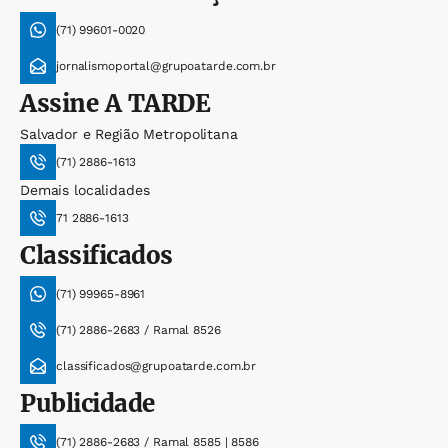
(71) 99601-0020
jornalismoportal@grupoatarde.com.br
Assine
A TARDE
Salvador e Região Metropolitana
(71) 2886-1613
Demais localidades
71 2886-1613
Classificados
(71) 99965-8961
(71) 2886-2683 / Ramal 8526
classificados@grupoatarde.com.br
Publicidade
(71) 2886-2683 / Ramal 8585 | 8586