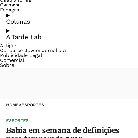
Carnaval
Fenagro
Colunas
A Tarde Lab
Artigos
Concurso Jovem Jornalista
Publicidade Legal
Comercial
Sobre
HOME
>
ESPORTES
ESPORTES
Bahia em semana de definições