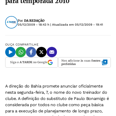
para temporada 2010
Por
DA REDAÇÃO
05/12/2009 - 18:43 h
| Atualizada em
05/12/2009 - 19:41
OUÇA
COMPARTILHE
Nos adicione às suas
fontes
Siga o
A TARDE
no Google
preferidas
A direção do Bahia promete anunciar oficialmente
nesta segunda-feira, 7, o nome do novo treinador do
clube. A definição do substituto de Paulo Bonamigo é
considerada por todos no clube como peça básica
para a execução de planejamento de longo prazo,