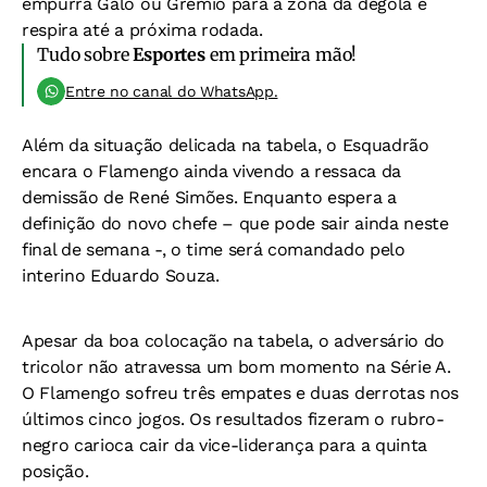
empurra Galo ou Grêmio para a zona da degola e
respira até a próxima rodada.
Tudo sobre
Esportes
em primeira mão!
Entre no canal do WhatsApp.
Além da situação delicada na tabela, o Esquadrão
encara o Flamengo ainda vivendo a ressaca da
demissão de René Simões. Enquanto espera a
definição do novo chefe – que pode sair ainda neste
final de semana -, o time será comandado pelo
interino Eduardo Souza.
Apesar da boa colocação na tabela, o adversário do
tricolor não atravessa um bom momento na Série A.
O Flamengo sofreu três empates e duas derrotas nos
últimos cinco jogos. Os resultados fizeram o rubro-
negro carioca cair da vice-liderança para a quinta
posição.