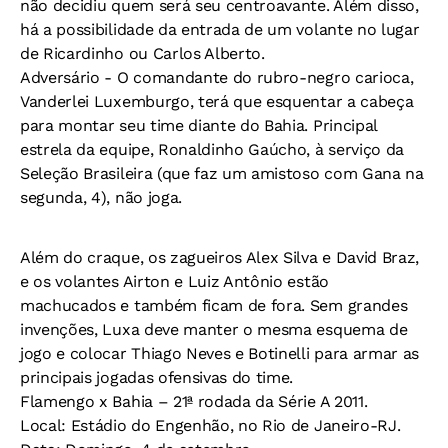
não decidiu quem será seu centroavante. Além disso,
há a possibilidade da entrada de um volante no lugar
de Ricardinho ou Carlos Alberto.
Adversário -
O comandante do rubro-negro carioca,
Vanderlei Luxemburgo, terá que esquentar a cabeça
para montar seu time diante do Bahia. Principal
estrela da equipe, Ronaldinho Gaúcho, à serviço da
Seleção Brasileira (que faz um amistoso com Gana na
segunda, 4), não joga.
Além do craque, os zagueiros Alex Silva e David Braz,
e os volantes Airton e Luiz Antônio estão
machucados e também ficam de fora. Sem grandes
invenções, Luxa deve manter o mesma esquema de
jogo e colocar Thiago Neves e Botinelli para armar as
principais jogadas ofensivas do time.
Flamengo x Bahia – 21ª rodada da Série A 2011.
Local:
Estádio do Engenhão, no Rio de Janeiro-RJ.