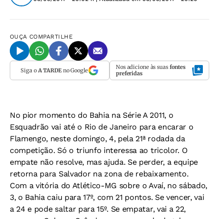
OUÇA
COMPARTILHE
Nos adicione às suas
fontes
Siga o
A TARDE
no Google
preferidas
No pior momento do Bahia na Série A 2011, o
Esquadrão vai até o Rio de Janeiro para encarar o
Flamengo, neste domingo, 4, pela 21ª rodada da
competição. Só o triunfo interessa ao tricolor. O
empate não resolve, mas ajuda. Se perder, a equipe
retorna para Salvador na zona de rebaixamento.
Com a vitória do Atlético-MG sobre o Avaí, no sábado,
3, o Bahia caiu para 17º, com 21 pontos. Se vencer, vai
a 24 e pode saltar para 15º. Se empatar, vai a 22,