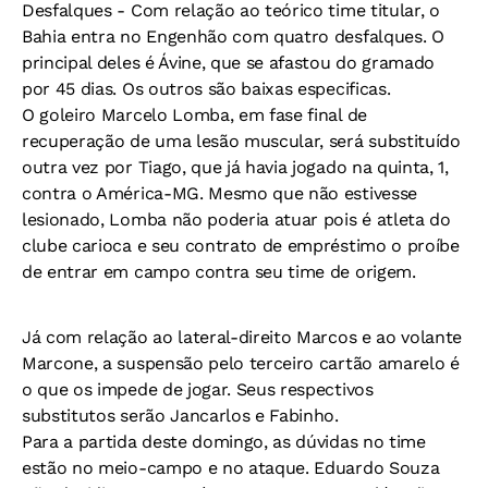
Desfalques -
Com relação ao teórico time titular, o
Bahia entra no Engenhão com quatro desfalques. O
principal deles é Ávine, que se afastou do gramado
por 45 dias. Os outros são baixas especificas.
O goleiro Marcelo Lomba, em fase final de
recuperação de uma lesão muscular, será substituído
outra vez por Tiago, que já havia jogado na quinta, 1,
contra o América-MG. Mesmo que não estivesse
lesionado, Lomba não poderia atuar pois é atleta do
clube carioca e seu contrato de empréstimo o proíbe
de entrar em campo contra seu time de origem.
Já com relação ao lateral-direito Marcos e ao volante
Marcone, a suspensão pelo terceiro cartão amarelo é
o que os impede de jogar. Seus respectivos
substitutos serão Jancarlos e Fabinho.
Para a partida deste domingo, as dúvidas no time
estão no meio-campo e no ataque. Eduardo Souza