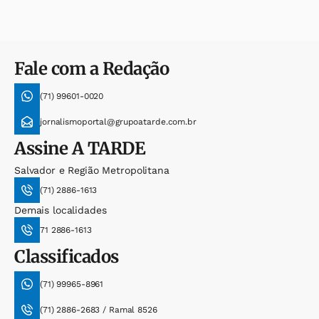
Fale com a Redação
(71) 99601-0020
jornalismoportal@grupoatarde.com.br
Assine
A TARDE
Salvador e Região Metropolitana
(71) 2886-1613
Demais localidades
71 2886-1613
Classificados
(71) 99965-8961
(71) 2886-2683 / Ramal 8526