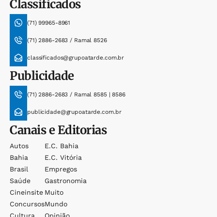
Classificados
(71) 99965-8961
(71) 2886-2683 / Ramal 8526
classificados@grupoatarde.com.br
Publicidade
(71) 2886-2683 / Ramal 8585 | 8586
publicidade@grupoatarde.com.br
Canais e Editorias
Autos
E.c. Bahia
Bahia
E.c. Vitória
Brasil
Empregos
Saúde
Gastronomia
Cineinsite
Muito
Concursos
Mundo
Cultura
Opinião