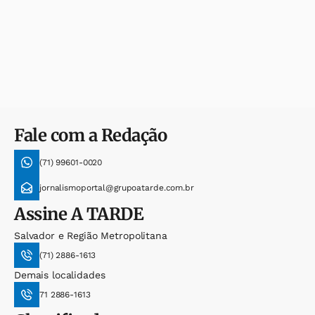
Fale com a Redação
(71) 99601-0020
jornalismoportal@grupoatarde.com.br
Assine
A TARDE
Salvador e Região Metropolitana
(71) 2886-1613
Demais localidades
71 2886-1613