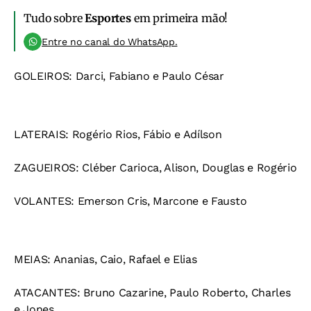
Tudo sobre
Esportes
em primeira mão!
Entre no canal do WhatsApp.
GOLEIROS:
Darci, Fabiano e Paulo César
LATERAIS:
Rogério Rios, Fábio e Adílson
ZAGUEIROS:
Cléber Carioca, Alison, Douglas e Rogério
VOLANTES:
Emerson Cris, Marcone e Fausto
MEIAS:
Ananias, Caio, Rafael e Elias
ATACANTES:
Bruno Cazarine, Paulo Roberto, Charles
e Jones