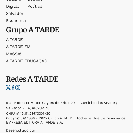
Digital
Política
Salvador
Economia
Grupo
A TARDE
A TARDE
A TARDE FM
MASSA!
A TARDE EDUCAÇÃO
Redes
A TARDE
Rua Professor Milton Cayres de Brito, 204 - Caminho das Árvores,
Salvador - BA, 41820-570
CNPJ nº 15.111.297/0001-30
Copyright © 1996 - 2025 Grupo A TARDE. Todos os direitos reservados.
EMPRESA EDITORA A TARDE S.A.
Desenvolvido por: