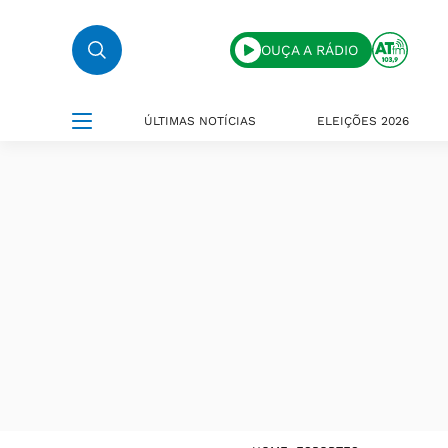
OUÇA A RÁDIO
ÚLTIMAS NOTÍCIAS
ELEIÇÕES 2026