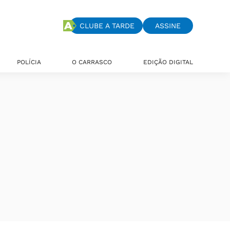
CLUBE A TARDE
ASSINE
POLÍCIA
O CARRASCO
EDIÇÃO DIGITAL