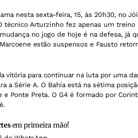
ama nesta sexta-feira, 15, às 20h30, no Jó
O técnico Arturzinho fez apenas um treino 
a mudança no jogo de hoje é na defesa, já q
e Marcoene estão suspensos e Fausto retor
da vitória para continuar na luta por uma d
a a Série A. O Bahia está na sétima posiç
 e Ponte Preta. O G4 é formado por Corinthi
é.
rtes
em primeira mão!
al do WhatsApp.