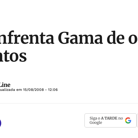
nfrenta Gama de o
ntos
Line
tualizada em
15/08/2008 - 12:06
Siga o
A TARDE
no
Google