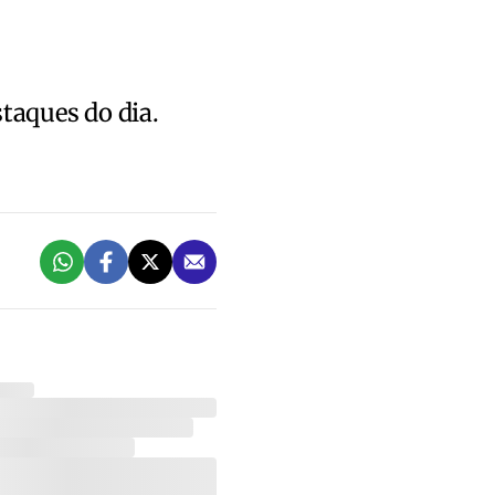
staques do dia.