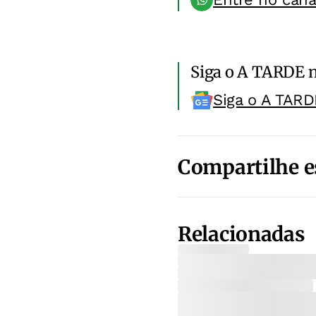
Siga o A TARDE 
Siga o A TARD
Compartilhe e
Relacionadas