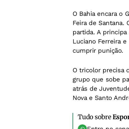
O Bahia encara o G
Feira de Santana. 
partida. A princip
Luciano Ferreira 
cumprir punição.
O tricolor precisa 
grupo que sobe par
atrás de Juventude
Nova e Santo Andr
Tudo sobre
Espo
Entre no can