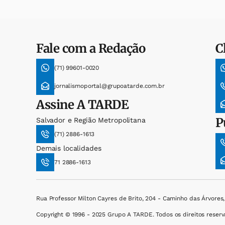
Fale com a Redação
C
(71) 99601-0020
jornalismoportal@grupoatarde.com.br
Assine
A TARDE
P
Salvador e Região Metropolitana
(71) 2886-1613
Demais localidades
71 2886-1613
Rua Professor Milton Cayres de Brito, 204 - Caminho das Árvores
Copyright © 1996 - 2025 Grupo A TARDE. Todos os direitos reserv