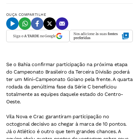
OUÇA
COMPARTILHE
Nos adicione às suas
fontes
Siga o
A TARDE
no Google
preferidas
Se o Bahia confirmar participação na próxima etapa
do Campeonato Brasileiro da Terceira Divisão poderá
ter um Mini-Campeonato Goiano pela frente. A quarta
rodada da penúltima fase da Série C beneficiou
totalmente as equipes daquele estado do Centro-
Oeste.
Vila Nova e Crac garantiram participação no
octogonal decisivo ao chegar à marca de 10 pontos.
Já o Atlético é outro que tem grandes chances. A
equipe abriu quatro pontos de vantagem sobre seus