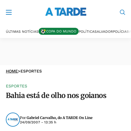
COPA DO MUNDO
ÚLTIMAS NOTÍCIAS
POLÍTICA
SALVADOR
POLÍCIA
BA
HOME
>
ESPORTES
ESPORTES
Bahia está de olho nos goianos
Por
Gabriel Carvalho, do A TARDE On Line
24/09/2007 - 13:35 h