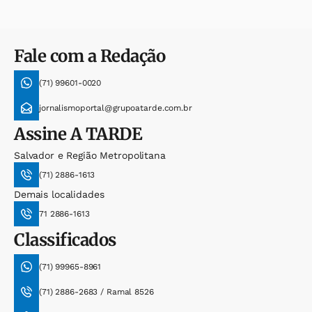
Fale com a Redação
(71) 99601-0020
jornalismoportal@grupoatarde.com.br
Assine
A TARDE
Salvador e Região Metropolitana
(71) 2886-1613
Demais localidades
71 2886-1613
Classificados
(71) 99965-8961
(71) 2886-2683 / Ramal 8526