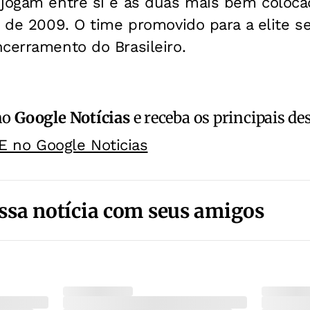
 jogam entre si e as duas mais bem coloc
o de 2009. O time promovido para a elite s
cerramento do Brasileiro.
no
Google Notícias
e receba os principais de
E no Google Noticias
ssa notícia com seus amigos