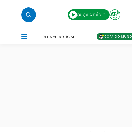
OUÇA A RÁDIO
COPA DO MUN
ÚLTIMAS NOTÍCIAS