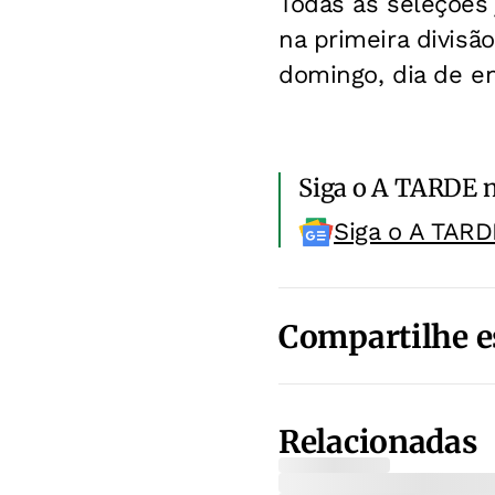
Todas as seleções
na primeira divisã
domingo, dia de en
Siga o A TARDE 
Siga o A TARD
Compartilhe e
Relacionadas