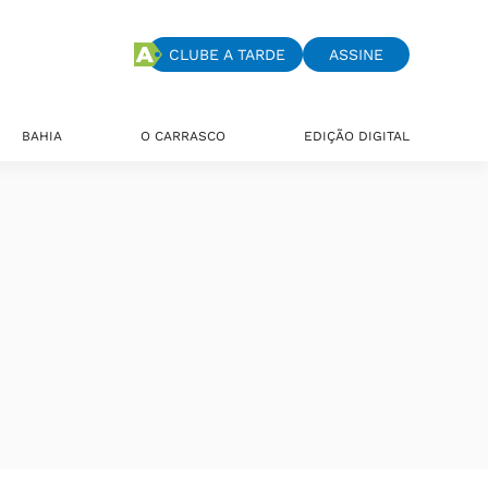
CLUBE A TARDE
ASSINE
BAHIA
O CARRASCO
EDIÇÃO DIGITAL