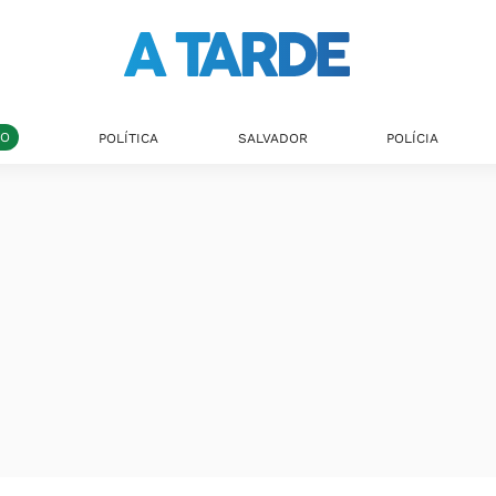
DO
POLÍTICA
SALVADOR
POLÍCIA