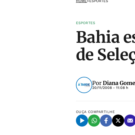
HOME
>
ESPORTES
ESPORTES
Bahia es
de Seleç
Por
Diana Gome
20/11/2008 - 11:08 h
OUÇA
COMPARTILHE