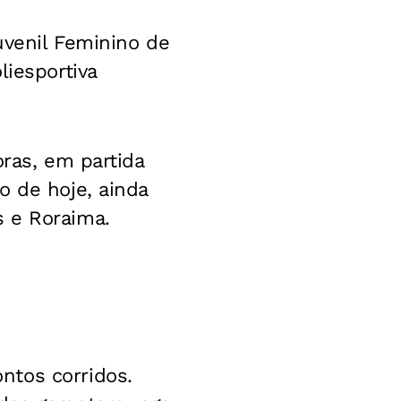
uvenil Feminino de
liesportiva
oras, em partida
o de hoje, ainda
s e Roraima.
ntos corridos.