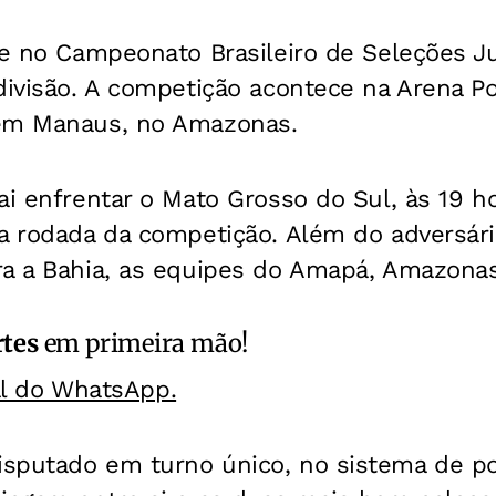
je no Campeonato Brasileiro de Seleções J
divisão. A competição acontece na Arena Po
 em Manaus, no Amazonas.
ai enfrentar o Mato Grosso do Sul, às 19 h
a rodada da competição. Além do adversári
ra a Bahia, as equipes do Amapá, Amazona
rtes
em primeira mão!
al do WhatsApp.
sputado em turno único, no sistema de po