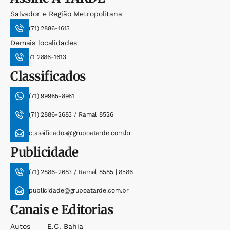
Salvador e Região Metropolitana
(71) 2886-1613
Demais localidades
71 2886-1613
Classificados
(71) 99965-8961
(71) 2886-2683 / Ramal 8526
classificados@grupoatarde.com.br
Publicidade
(71) 2886-2683 / Ramal 8585 | 8586
publicidade@grupoatarde.com.br
Canais e Editorias
Autos
E.c. Bahia