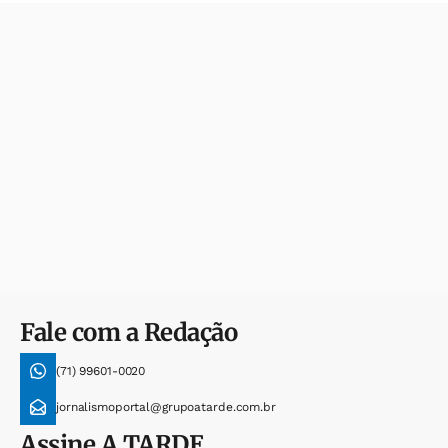
Fale com a Redação
(71) 99601-0020
jornalismoportal@grupoatarde.com.br
Assine
A TARDE