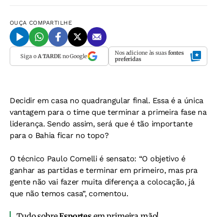
OUÇA
COMPARTILHE
Nos adicione às suas
fontes
Siga o
A TARDE
no Google
preferidas
Decidir em casa no quadrangular final. Essa é a única
vantagem para o time que terminar a primeira fase na
liderança. Sendo assim, será que é tão importante
para o Bahia ficar no topo?
O técnico Paulo Comelli é sensato: “O objetivo é
ganhar as partidas e terminar em primeiro, mas pra
gente não vai fazer muita diferença a colocação, já
que não temos casa”, comentou.
Tudo sobre
Esportes
em primeira mão!