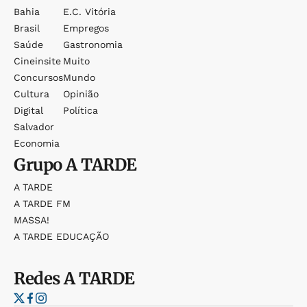
Bahia
E.c. Vitória
Brasil
Empregos
Saúde
Gastronomia
Cineinsite
Muito
Concursos
Mundo
Cultura
Opinião
Digital
Política
Salvador
Economia
Grupo
A TARDE
A TARDE
A TARDE FM
MASSA!
A TARDE EDUCAÇÃO
Redes
A TARDE