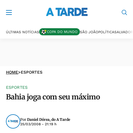
COPA DO MUNDO
ÚLTIMAS NOTÍCIAS
SÃO JOÃO
POLÍTICA
SALVADOR
HOME
>
ESPORTES
ESPORTES
Bahia joga com seu máximo
Por
Daniel Dórea, do A Tarde
25/03/2008 - 21:19 h