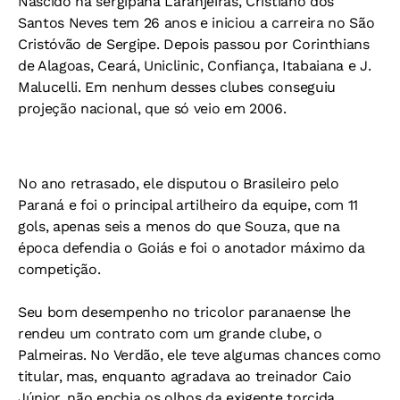
Nascido na sergipana Laranjeiras, Cristiano dos
Santos Neves tem 26 anos e iniciou a carreira no São
Cristóvão de Sergipe. Depois passou por Corinthians
de Alagoas, Ceará, Uniclinic, Confiança, Itabaiana e J.
Malucelli. Em nenhum desses clubes conseguiu
projeção nacional, que só veio em 2006.
No ano retrasado, ele disputou o Brasileiro pelo
Paraná e foi o principal artilheiro da equipe, com 11
gols, apenas seis a menos do que Souza, que na
época defendia o Goiás e foi o anotador máximo da
competição.
Seu bom desempenho no tricolor paranaense lhe
rendeu um contrato com um grande clube, o
Palmeiras. No Verdão, ele teve algumas chances como
titular, mas, enquanto agradava ao treinador Caio
Júnior, não enchia os olhos da exigente torcida.