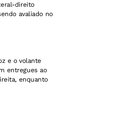
ral-direito
 sendo avaliado no
oz e o volante
em entregues ao
ireita, enquanto