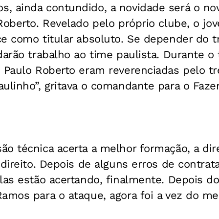
, ainda contundido, a novidade será o no
Roberto. Revelado pelo próprio clube, o jo
e como titular absoluto. Se depender do t
darão trabalho ao time paulista. Durante o
 Paulo Roberto eram reverenciadas pelo tre
ulinho”, gritava o comandante para o Faze
o técnica acerta a melhor formação, a diret
 direito. Depois de alguns erros de contrat
las estão acertando, finalmente. Depois d
Ramos para o ataque, agora foi a vez do m