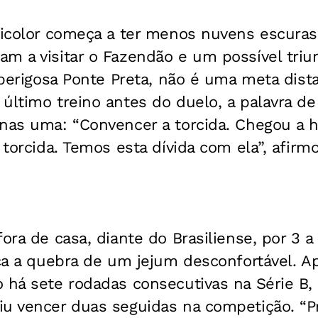
ricolor começa a ter menos nuvens escuras.
m a visitar o Fazendão e um possível triun
a perigosa Ponte Preta, não é uma meta dist
último treino antes do duelo, a palavra d
enas uma: “Convencer a torcida. Chegou a 
 torcida. Temos esta dívida com ela”, afirmo
fora de casa, diante do Brasiliense, por 3 a
ica a quebra de um jejum desconfortável. A
 há sete rodadas consecutivas na Série B,
iu vencer duas seguidas na competição. “P