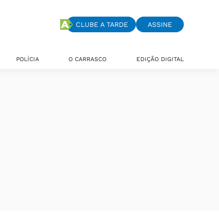
CLUBE A TARDE
ASSINE
POLÍCIA
O CARRASCO
EDIÇÃO DIGITAL