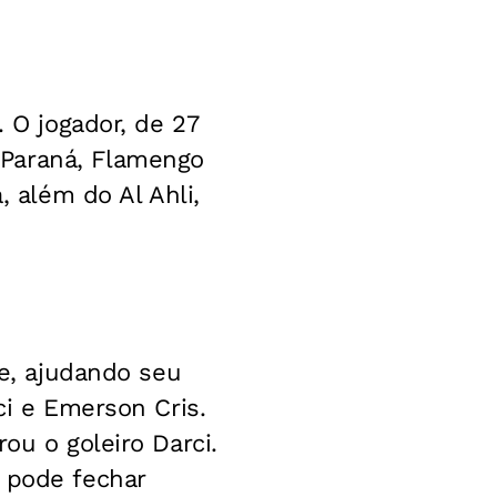
. O jogador, de 27
 Paraná, Flamengo
, além do Al Ahli,
pe, ajudando seu
ci e Emerson Cris.
ou o goleiro Darci.
 pode fechar