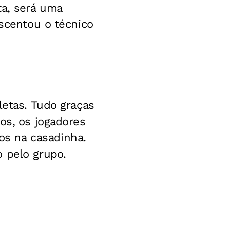
ta, será uma
escentou o técnico
letas. Tudo graças
os, os jogadores
s na casadinha.
 pelo grupo.