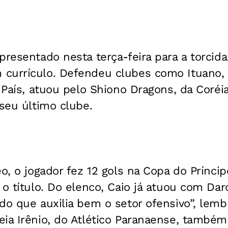
presentado nesta terça-feira para a torcida
currículo. Defendeu clubes como Ituano,
 País, atuou pelo Shiono Dragons, da Coréia
 seu último clube.
eo, o jogador fez 12 gols na Copa do Prínci
 o título. Do elenco, Caio já atuou com Dar
do que auxilia bem o setor ofensivo”, lembr
eia Irênio, do Atlético Paranaense, também