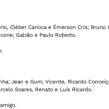
rio, Cléber Carioca e Émerson Cris; Bruno 
rcone; Galvão e Paulo Roberto.
.
ha; Jean e Gum; Vicente, Ricardo Conceiç
arcelo Soares, Renato e Luís Ricardo.
amigo.