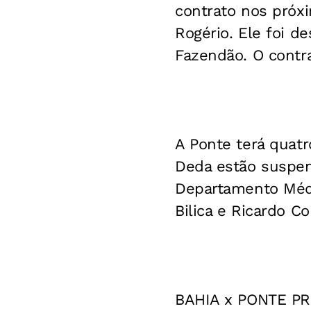
contrato nos próxi
Rogério. Ele foi d
Fazendão. O contra
A Ponte terá quatr
Deda estão suspen
Departamento Médic
Bilica e Ricardo 
BAHIA x PONTE P