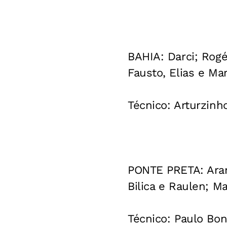
BAHIA:
Darci; Rogé
Fausto, Elias e Ma
Técnico:
Arturzinho
PONTE PRETA:
Aran
Bilica e Raulen; M
Técnico:
Paulo Bon