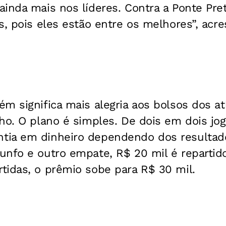
inda mais nos líderes. Contra a Ponte Pre
s, pois eles estão entre os melhores”, acr
m significa mais alegria aos bolsos dos at
ho. O plano é simples. De dois em dois jog
ia em dinheiro dependendo dos resultado
unfo e outro empate, R$ 20 mil é repartido
tidas, o prêmio sobe para R$ 30 mil.