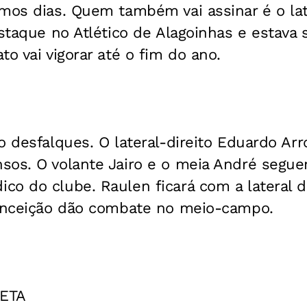
mos dias. Quem também vai assinar é o late
estaque no Atlético de Alagoinhas e estava
to vai vigorar até o fim do ano.
o desfalques. O lateral-direito Eduardo Arr
sos. O volante Jairo e o meia André segu
o do clube. Raulen ficará com a lateral d
Conceição dão combate no meio-campo.
RETA