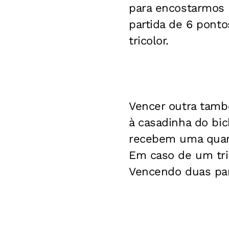
para encostarmos a
partida de 6 ponto
tricolor.
Vencer outra també
à casadinha do bic
recebem uma quant
Em caso de um tri
Vencendo duas par