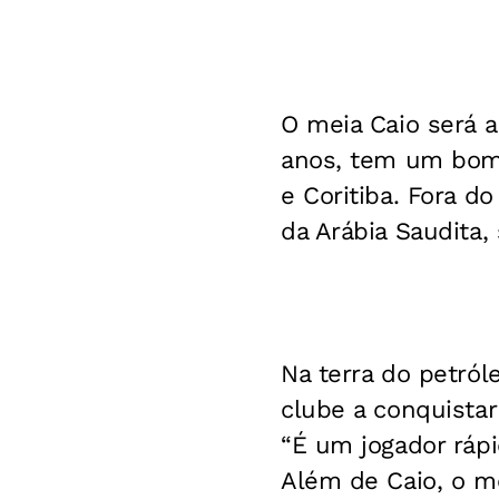
O meia Caio será a
anos, tem um bom 
e Coritiba. Fora do
da Arábia Saudita,
Na terra do petról
clube a conquistar
“É um jogador rápi
Além de Caio, o m