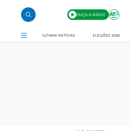
OUÇA A RÁDIO
ÚLTIMAS NOTÍCIAS
ELEIÇÕES 2026