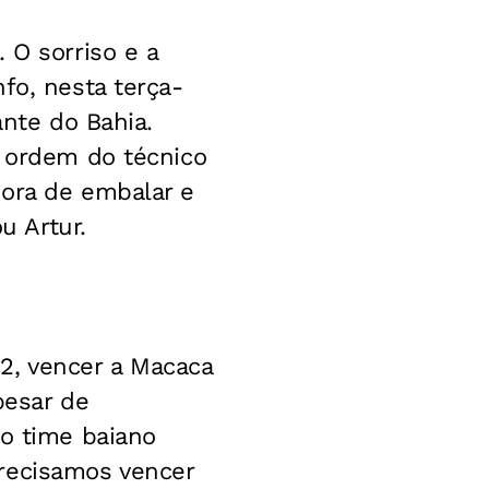
 O sorriso e a
fo, nesta terça-
ante do Bahia.
e ordem do técnico
hora de embalar e
u Artur.
 2, vencer a Macaca
pesar de
 o time baiano
recisamos vencer