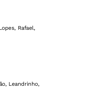
Lopes, Rafael,
ão, Leandrinho,