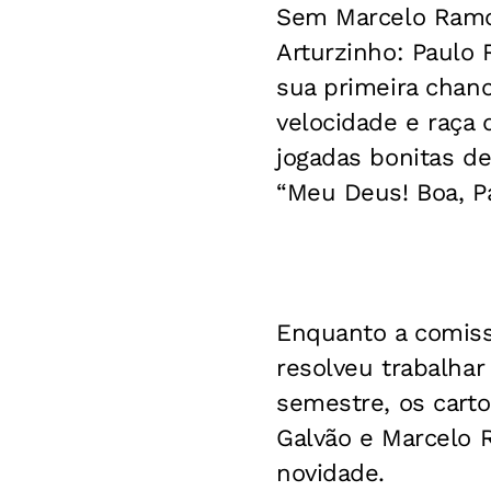
Sem Marcelo Ramos
Arturzinho: Paulo 
sua primeira chanc
velocidade e raça 
jogadas bonitas de
“Meu Deus! Boa, Pa
Enquanto a comissã
resolveu trabalhar
semestre, os carto
Galvão e Marcelo 
novidade.