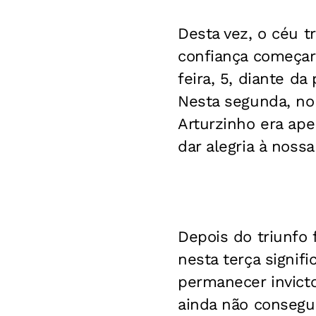
Desta vez, o céu t
confiança começara
feira, 5, diante d
Nesta segunda, no 
Arturzinho era ap
dar alegria à nossa
Depois do triunfo 
nesta terça signif
permanecer invicto
ainda não consegu