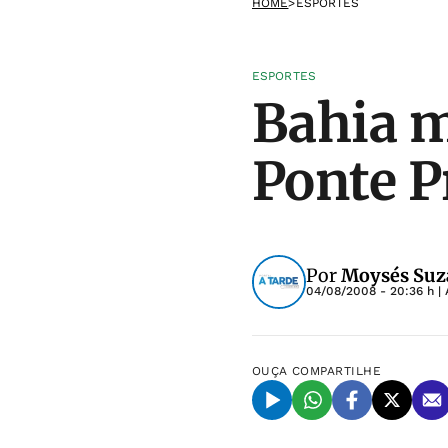
HOME
>
ESPORTES
ESPORTES
Bahia m
Ponte P
Por
Moysés Suza
04/08/2008 - 20:36 h
| 
OUÇA
COMPARTILHE