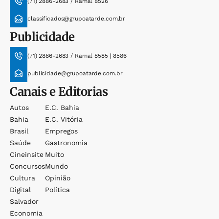
(71) 2886-2683 / Ramal 8526
classificados@grupoatarde.com.br
Publicidade
(71) 2886-2683 / Ramal 8585 | 8586
publicidade@grupoatarde.com.br
Canais e Editorias
Autos
E.c. Bahia
Bahia
E.c. Vitória
Brasil
Empregos
Saúde
Gastronomia
Cineinsite
Muito
Concursos
Mundo
Cultura
Opinião
Digital
Política
Salvador
Economia