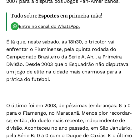
2007 para a disputa dos Jogos Pan-Americanos.
Tudo sobre
Esportes
em primeira mão!
Entre no canal do WhatsApp.
É lá que, neste sábado, às 18h30, o tricolor vai
enfrentar o Fluminense, pela quinta rodada do
Campeonato Brasileiro da Série A. Ah... a Primeira
Divisão. Desde 2003 que o Esquadrão não disputava
um jogo de elite na cidade mais charmosa para a
prática do futebol.
O último foi em 2003, de péssimas lembranças: 6 a 0
para o Flamengo, no Maracanã. Menos pior recordar-
se, então, do duelo mais recente, independente de
divisão. Aconteceu no ano passado, em São Januário,
pela Série B: 0 a 0 com o Duque de Caxias. E o último