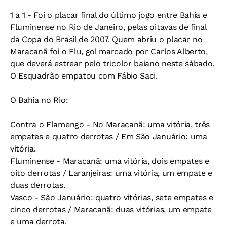
1 a 1 -
Foi o placar final do último jogo entre Bahia e
Fluminense no Rio de Janeiro, pelas oitavas de final
da Copa do Brasil de 2007. Quem abriu o placar no
Maracanã foi o Flu, gol marcado por Carlos Alberto,
que deverá estrear pelo tricolor baiano neste sábado.
O Esquadrão empatou com Fábio Saci.
O Bahia no Rio:
Contra o Flamengo -
No Maracanã: uma vitória, três
empates e quatro derrotas / Em São Januário: uma
vitória.
Fluminense -
Maracanã: uma vitória, dois empates e
oito derrotas / Laranjeiras: uma vitória, um empate e
duas derrotas.
Vasco -
São Januário: quatro vitórias, sete empates e
cinco derrotas / Maracanã: duas vitórias, um empate
e uma derrota.