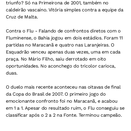
triunfo? Só na Primeirona de 2001, também no
caldeirão vascaíno. Vitória simples contra a equipe da
Cruz de Malta.
Contra o Flu -
Falando de confrontos diretos com o
Fluminense, o Bahia jogou em dois estádios. Foram 11
partidas no Maracanã e quatro nas Laranjeiras. O
Esquadrão venceu apenas duas vezes, uma em cada
praça. No Mário Filho, saiu derrotado em oito
oportunidades. No aconchego do tricolor carioca,
duas.
O duelo mais recente aconteceu nas oitavas de final
da Copa do Brasil de 2007. O primeiro jogo do
emocionante confronto foi no Maracanã, e acabou
em 1 a 1. Apesar do resultado ruim, o Flu conseguiu se
classificar após o 2 a 2 na Fonte. Terminou campeão.