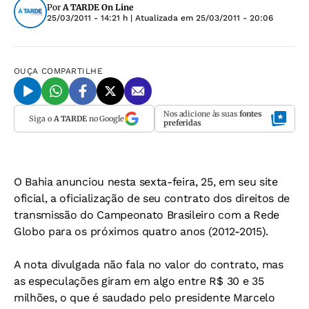
Por
A TARDE On Line
25/03/2011 - 14:21 h
| Atualizada em
25/03/2011 - 20:06
OUÇA
COMPARTILHE
Nos adicione às suas
fontes
Siga o
A TARDE
no Google
preferidas
O Bahia anunciou nesta sexta-feira, 25, em seu site
oficial, a oficialização de seu contrato dos direitos de
transmissão do Campeonato Brasileiro com a Rede
Globo para os próximos quatro anos (2012-2015).
A nota divulgada não fala no valor do contrato, mas
as especulações giram em algo entre R$ 30 e 35
milhões, o que é saudado pelo presidente Marcelo