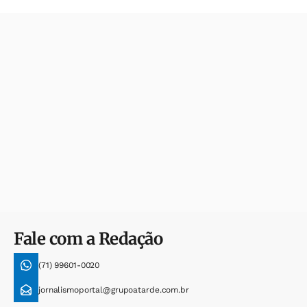
Fale com a Redação
(71) 99601-0020
jornalismoportal@grupoatarde.com.br