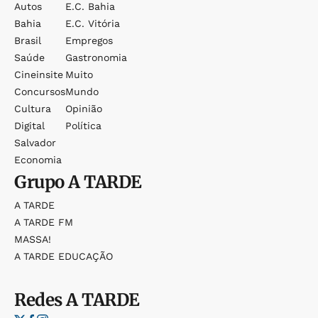
Autos
E.c. Bahia
Bahia
E.c. Vitória
Brasil
Empregos
Saúde
Gastronomia
Cineinsite
Muito
Concursos
Mundo
Cultura
Opinião
Digital
Política
Salvador
Economia
Grupo
A TARDE
A TARDE
A TARDE FM
MASSA!
A TARDE EDUCAÇÃO
Redes
A TARDE