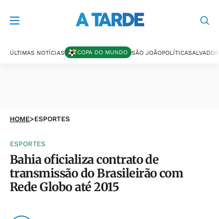
COPA DO MUNDO
ÚLTIMAS NOTÍCIAS
SÃO JOÃO
POLÍTICA
SALVADOR
HOME
>
ESPORTES
ESPORTES
Bahia oficializa contrato de
transmissão do Brasileirão com
Rede Globo até 2015