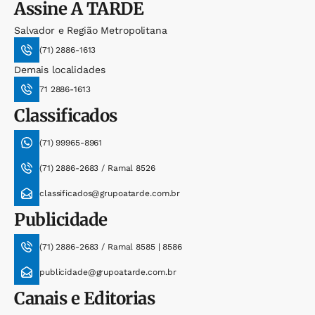
Assine
A TARDE
Salvador e Região Metropolitana
(71) 2886-1613
Demais localidades
71 2886-1613
Classificados
(71) 99965-8961
(71) 2886-2683 / Ramal 8526
classificados@grupoatarde.com.br
Publicidade
(71) 2886-2683 / Ramal 8585 | 8586
publicidade@grupoatarde.com.br
Canais e Editorias