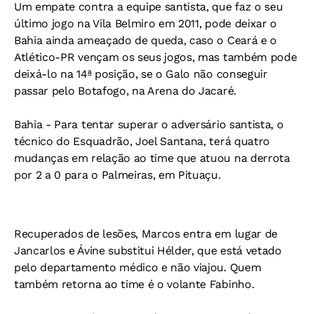
Um empate contra a equipe santista, que faz o seu
último jogo na Vila Belmiro em 2011, pode deixar o
Bahia ainda ameaçado de queda, caso o Ceará e o
Atlético-PR vençam os seus jogos, mas também pode
deixá-lo na 14ª posição, se o Galo não conseguir
passar pelo Botafogo, na Arena do Jacaré.
Bahia -
Para tentar superar o adversário santista, o
técnico do Esquadrão, Joel Santana, terá quatro
mudanças em relação ao time que atuou na derrota
por 2 a 0 para o Palmeiras, em Pituaçu.
Recuperados de lesões, Marcos entra em lugar de
Jancarlos e Ávine substitui Hélder, que está vetado
pelo departamento médico e não viajou. Quem
também retorna ao time é o volante Fabinho.