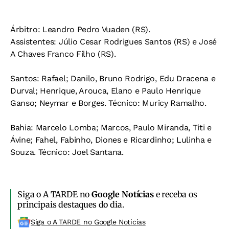
Árbitro:
Leandro Pedro Vuaden (RS).
Assistentes:
Júlio Cesar Rodrigues Santos (RS) e José
A Chaves Franco Filho (RS).
Santos:
Rafael; Danilo, Bruno Rodrigo, Edu Dracena e
Durval; Henrique, Arouca, Elano e Paulo Henrique
Ganso; Neymar e Borges.
Técnico:
Muricy Ramalho.
Bahia:
Marcelo Lomba; Marcos, Paulo Miranda, Titi e
Ávine; Fahel, Fabinho, Diones e Ricardinho; Lulinha e
Souza.
Técnico:
Joel Santana.
Siga o A TARDE no
Google Notícias
e receba os
principais destaques do dia.
Siga o A TARDE no Google Noticias