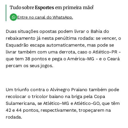
Tudo sobre
Esportes
em primeira mão!
Entre no canal do WhatsApp.
Duas situações opostas podem livrar o Bahia do
rebaixamento já nesta penúltima rodada: se vencer, o
Esquadrão escapa automaticamente, mas pode se
livrar também com uma derrota, caso o Atlético-PR -
que tem 38 pontos e pega o América-MG - e o Ceará
percam os seus jogos.
Um triunfo contra o Alvinegro Praiano também pode
recolocar o tricolor baiano na briga pela Copa
Sulamericana, se Atlético-MG e Atlético-GO, que têm
42 e 44 pontos, respectivamente, tropeçarem na
rodada.