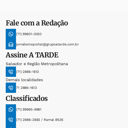
Fale com a Redação
(71) 99601-0020
jornalismoportal@grupoatarde.com.br
Assine
A TARDE
Salvador e Região Metropolitana
(71) 2886-1613
Demais localidades
71 2886-1613
Classificados
(71) 99965-8961
(71) 2886-2683 / Ramal 8526