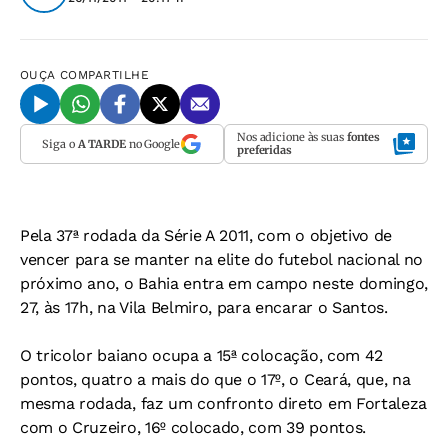
OUÇA
COMPARTILHE
Nos adicione às suas
fontes
Siga o
A TARDE
no Google
preferidas
Pela 37ª rodada da Série A 2011, com o objetivo de
vencer para se manter na elite do futebol nacional no
próximo ano, o Bahia entra em campo neste domingo,
27, às 17h, na Vila Belmiro, para encarar o Santos.
O tricolor baiano ocupa a 15ª colocação, com 42
pontos, quatro a mais do que o 17º, o Ceará, que, na
mesma rodada, faz um confronto direto em Fortaleza
com o Cruzeiro, 16º colocado, com 39 pontos.