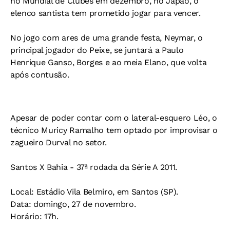
no Mundial de Clubes em dezembro, no Japão, o
elenco santista tem prometido jogar para vencer.
No jogo com ares de uma grande festa, Neymar, o
principal jogador do Peixe, se juntará a Paulo
Henrique Ganso, Borges e ao meia Elano, que volta
após contusão.
Apesar de poder contar com o lateral-esquero Léo, o
técnico Muricy Ramalho tem optado por improvisar o
zagueiro Durval no setor.
Santos X Bahia - 37ª rodada da Série A 2011.
Local:
Estádio Vila Belmiro, em Santos (SP).
Data:
domingo, 27 de novembro.
Horário:
17h.