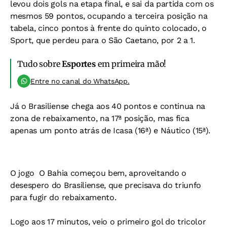
levou dois gols na etapa final, e sai da partida com os
mesmos 59 pontos, ocupando a terceira posição na
tabela, cinco pontos à frente do quinto colocado, o
Sport, que perdeu para o São Caetano, por 2 a 1.
Tudo sobre
Esportes
em primeira mão!
Entre no canal do WhatsApp.
Já o Brasiliense chega aos 40 pontos e continua na
zona de rebaixamento, na 17ª posição, mas fica
apenas um ponto atrás de Icasa (16ª) e Náutico (15ª).
O jogo 
O Bahia começou bem, aproveitando o
desespero do Brasiliense, que precisava do triunfo
para fugir do rebaixamento.
Logo aos 17 minutos, veio o primeiro gol do tricolor