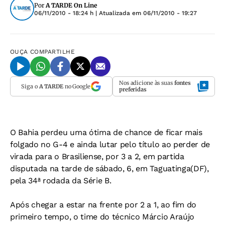
Por
A TARDE On Line
06/11/2010 - 18:24 h
| Atualizada em
06/11/2010 - 19:27
OUÇA
COMPARTILHE
Nos adicione às suas
fontes
Siga o
A TARDE
no Google
preferidas
O Bahia perdeu uma ótima de chance de ficar mais
folgado no G-4 e ainda lutar pelo título ao perder de
virada para o Brasiliense, por 3 a 2, em partida
disputada na tarde de sábado, 6, em Taguatinga(DF),
pela 34ª rodada da Série B.
Após chegar a estar na frente por 2 a 1, ao fim do
primeiro tempo, o time do técnico Márcio Araújo