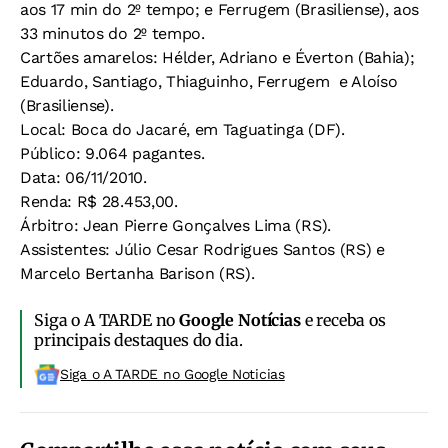
aos 17 min do 2º tempo; e Ferrugem (Brasiliense), aos
33 minutos do 2º tempo.
Cartões amarelos:
Hélder, Adriano e Éverton (Bahia);
Eduardo, Santiago, Thiaguinho, Ferrugem e Aloíso
(Brasiliense).
Local:
Boca do Jacaré, em Taguatinga (DF).
Público:
9.064 pagantes.
Data:
06/11/2010.
Renda:
R$ 28.453,00.
Árbitro:
Jean Pierre Gonçalves Lima (RS).
Assistentes:
Júlio Cesar Rodrigues Santos (RS) e
Marcelo Bertanha Barison (RS).
Siga o A TARDE no
Google Notícias
e receba os
principais destaques do dia.
Siga o A TARDE no Google Noticias