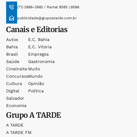
(71) 2886-2683 / Ramal 8585 | 8586
publicidade@grupoatarde.com.br
Canais e Editorias
Autos
E.c. Bahia
Bahia
E.c. Vitória
Brasil
Empregos
Saúde
Gastronomia
Cineinsite
Muito
Concursos
Mundo
Cultura
Opinião
Digital
Política
Salvador
Economia
Grupo
A TARDE
A TARDE
A TARDE FM