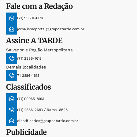
Fale com a Redação
(71) 99601-0020
jornalismoportal@grupoatarde.com.br
Assine
A TARDE
Salvador e Região Metropolitana
(71) 2886-1613
Demais localidades
71 2886-1613
Classificados
(71) 99965-8961
(71) 2886-2683 / Ramal 8526
classificados@grupoatarde.com.br
Publicidade