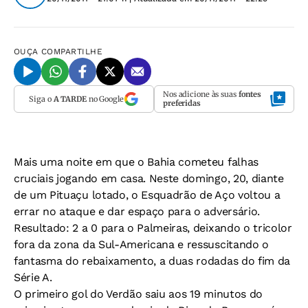
OUÇA
COMPARTILHE
Nos adicione às suas
fontes
Siga o
A TARDE
no Google
preferidas
Mais uma noite em que o Bahia cometeu falhas
cruciais jogando em casa. Neste domingo, 20, diante
de um Pituaçu lotado, o Esquadrão de Aço voltou a
errar no ataque e dar espaço para o adversário.
Resultado: 2 a 0 para o Palmeiras, deixando o tricolor
fora da zona da Sul-Americana e ressuscitando o
fantasma do rebaixamento, a duas rodadas do fim da
Série A.
O primeiro gol do Verdão saiu aos 19 minutos do