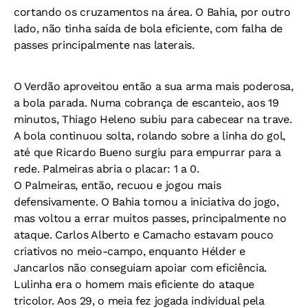
cortando os cruzamentos na área. O Bahia, por outro
lado, não tinha saída de bola eficiente, com falha de
passes principalmente nas laterais.
O Verdão aproveitou então a sua arma mais poderosa,
a bola parada. Numa cobrança de escanteio, aos 19
minutos, Thiago Heleno subiu para cabecear na trave.
A bola continuou solta, rolando sobre a linha do gol,
até que Ricardo Bueno surgiu para empurrar para a
rede. Palmeiras abria o placar: 1 a 0.
O Palmeiras, então, recuou e jogou mais
defensivamente. O Bahia tomou a iniciativa do jogo,
mas voltou a errar muitos passes, principalmente no
ataque. Carlos Alberto e Camacho estavam pouco
criativos no meio-campo, enquanto Hélder e
Jancarlos não conseguiam apoiar com eficiência.
Lulinha era o homem mais eficiente do ataque
tricolor. Aos 29, o meia fez jogada individual pela