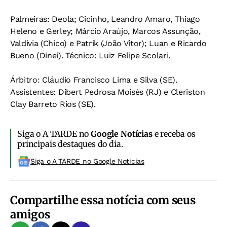
Palmeiras:
Deola; Cicinho, Leandro Amaro, Thiago
Heleno e Gerley; Márcio Araújo, Marcos Assunção,
Valdivia (Chico) e Patrik (João Vítor); Luan e Ricardo
Bueno (Dinei).
Técnico:
Luiz Felipe Scolari.
Árbitro:
Cláudio Francisco Lima e Silva (SE).
Assistentes:
Dibert Pedrosa Moisés (RJ) e Cleriston
Clay Barreto Rios (SE).
Siga o A TARDE no
Google Notícias
e receba os
principais destaques do dia.
Siga o A TARDE no Google Noticias
Compartilhe essa notícia com seus
amigos