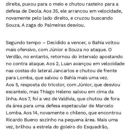
direita, puxou para o meio e chutou rasteiro para a
defesa de Deola. Aos 35, ele arrancou em velocidade,
novamente pelo lado direito, e cruzou buscando
Souza. A zaga do Palmeiras desviou.
Segundo tempo –
Decidido a vencer, o Bahia voltou
mais ofensivo, com Júnior e Souza no ataque. O
Verdão, no entanto, retornou do intervalo apostando
no contra ataque. Aos 2, Luan avançou em velocidade
nas costas do lateral Jancarlos e chutou de frente
para Lomba, que salvou o Bahia mais uma vez.
Aos 5, resposta do tricolor, com Júnior, que desviou
escanteio, mas Thiago Heleno salvou em cima da
linha. Aos 7, foi a vez de Valdivia, que chutou de fora
da área para uma defesa espetacular de Marcelo
Lomba. Aos 14, novamente o chileno, que encontrou
Ricardo Bueno sozinho na pequena área. Mais uma
vez, brilhou a estrela do goleiro do Esquadrão,