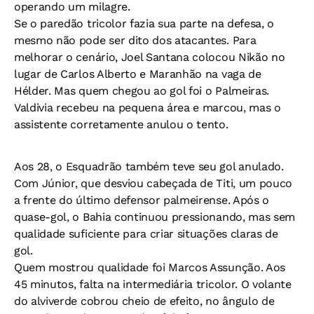
operando um milagre.
Se o paredão tricolor fazia sua parte na defesa, o
mesmo não pode ser dito dos atacantes. Para
melhorar o cenário, Joel Santana colocou Nikão no
lugar de Carlos Alberto e Maranhão na vaga de
Hélder. Mas quem chegou ao gol foi o Palmeiras.
Valdivia recebeu na pequena área e marcou, mas o
assistente corretamente anulou o tento.
Aos 28, o Esquadrão também teve seu gol anulado.
Com Júnior, que desviou cabeçada de Titi, um pouco
a frente do último defensor palmeirense. Após o
quase-gol, o Bahia continuou pressionando, mas sem
qualidade suficiente para criar situações claras de
gol.
Quem mostrou qualidade foi Marcos Assunção. Aos
45 minutos, falta na intermediária tricolor. O volante
do alviverde cobrou cheio de efeito, no ângulo de