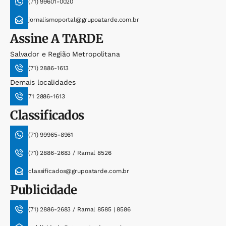
(71) 99601-0020
jornalismoportal@grupoatarde.com.br
Assine
A TARDE
Salvador e Região Metropolitana
(71) 2886-1613
Demais localidades
71 2886-1613
Classificados
(71) 99965-8961
(71) 2886-2683 / Ramal 8526
classificados@grupoatarde.com.br
Publicidade
(71) 2886-2683 / Ramal 8585 | 8586