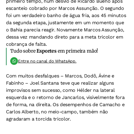
primeiro tempo, num desvio de Ricardo Bueno após
escanteio cobrado por Marcos Assunção. O segundo
foi um verdadeiro banho de água fria, aos 45 minutos
da segunda etapa, justamente em um momento que
o Bahia parecia reagir. Novamente Marcos Assunção,
dessa vez mandando direto para a meta tricolor em
cobrança de falta.
Tudo sobre
Esportes
em primeira mão!
Entre no canal do WhatsApp.
Com muitos desfalques – Marcos, Dodô, Ávine e
Fabinho – Joel Santana teve que realizar alguns
improvisos sem sucesso, como Hélder na lateral
esquerda e o retorno de Jancarlos, visivelmente fora
de forma, na direita. Os desempenhos de Camacho e
Carlos Alberto, no meio-campo, também não
agradaram a torcida tricolor.