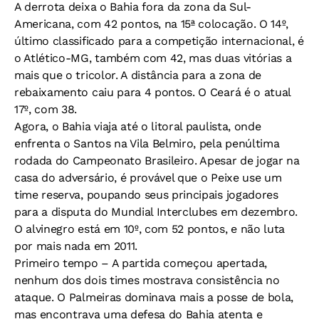
A derrota deixa o Bahia fora da zona da Sul-
Americana, com 42 pontos, na 15ª colocação. O 14º,
último classificado para a competição internacional, é
o Atlético-MG, também com 42, mas duas vitórias a
mais que o tricolor. A distância para a zona de
rebaixamento caiu para 4 pontos. O Ceará é o atual
17º, com 38.
Agora, o Bahia viaja até o litoral paulista, onde
enfrenta o Santos na Vila Belmiro, pela penúltima
rodada do Campeonato Brasileiro. Apesar de jogar na
casa do adversário, é provável que o Peixe use um
time reserva, poupando seus principais jogadores
para a disputa do Mundial Interclubes em dezembro.
O alvinegro está em 10º, com 52 pontos, e não luta
por mais nada em 2011.
Primeiro tempo –
A partida começou apertada,
nenhum dos dois times mostrava consistência no
ataque. O Palmeiras dominava mais a posse de bola,
mas encontrava uma defesa do Bahia atenta e