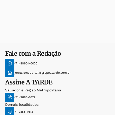
Fale com a Redação
(71) 99601-0020
jornalismoportal@grupoatarde.com.br
Assine
A TARDE
Salvador e Região Metropolitana
(71) 2886-1613
Demais localidades
71 2886-1613