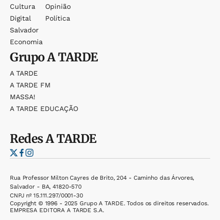
Cultura
Opinião
Digital
Política
Salvador
Economia
Grupo
A TARDE
A TARDE
A TARDE FM
MASSA!
A TARDE EDUCAÇÃO
Redes
A TARDE
Rua Professor Milton Cayres de Brito, 204 - Caminho das Árvores,
Salvador - BA, 41820-570
CNPJ nº 15.111.297/0001-30
Copyright © 1996 - 2025 Grupo A TARDE. Todos os direitos reservados.
EMPRESA EDITORA A TARDE S.A.