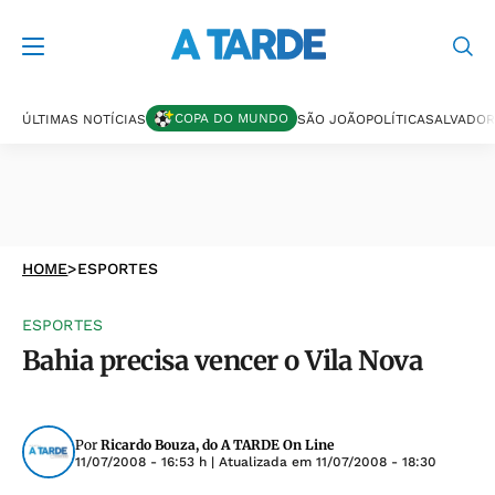
COPA DO MUNDO
ÚLTIMAS NOTÍCIAS
SÃO JOÃO
POLÍTICA
SALVADOR
HOME
>
ESPORTES
ESPORTES
Bahia precisa vencer o Vila Nova
Por
Ricardo Bouza, do A TARDE On Line
11/07/2008 - 16:53 h
| Atualizada em
11/07/2008 - 18:30