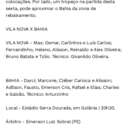
colocações. Por lado, um tropeço na partida desta
sexta, pode aproximar o Bahia da zona de
rebaixamento.
VILA NOVA X BAHIA
VILA NOVA
- Max; Osmar, Carlinhos e Luís Carlos;
Fernandinho, Heleno, Alisson, Reinaldo e Alex Oliveira;
Bruno Batata e Túlio.
Técnico:
Givanildo Oliveira.
BAHIA
- Darci; Marcone, Cléber Carioca e Alisson;
Adílson, Fausto, Emerson Cris, Rafael e Elias; Charles
e Galvão. Técnico: Arturzinho
Local
- Estádio Serra Dourada, em Goiânia | 20h30.
Árbitro
- Emerson Luiz Sobral (PE)