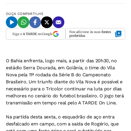
OUÇA
COMPARTILHE
Nos adicione às suas
fontes
Siga o
A TARDE
no Google
preferidas
O Bahia enfrenta, logo mais, a partir das 20h30, no
estádio Serra Dourada, em Goiânia, o time do Vila
Nova pela 11ª rodada da Série B do Campeonato
Brasileiro. Um triunfo diante do Vila Nova é possível e
necessário para o Tricolor continuar na luta por dias
melhores no cenário do futebol brasileiro. O jogo terá
transmissão em tempo real pelo A TARDE On Line.
Na partida desta sexta, o esquadrão de aço entra
desfalcado em campo, com a saída de Rogério, que
está com uma forte gripe e será substituído por